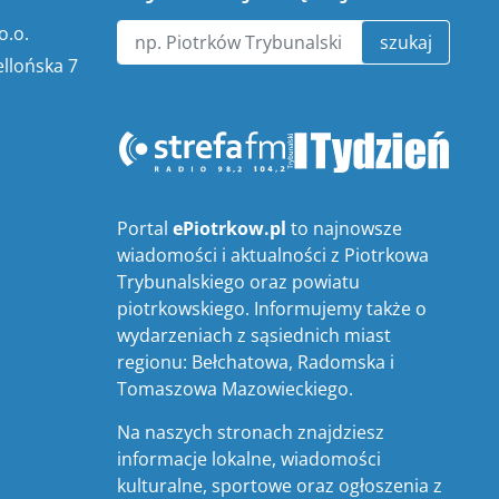
o.o.
szukaj
ellońska 7
Portal
ePiotrkow.pl
to najnowsze
wiadomości i aktualności z Piotrkowa
Trybunalskiego oraz powiatu
piotrkowskiego. Informujemy także o
wydarzeniach z sąsiednich miast
regionu: Bełchatowa, Radomska i
Tomaszowa Mazowieckiego.
Na naszych stronach znajdziesz
informacje lokalne, wiadomości
kulturalne, sportowe oraz ogłoszenia z