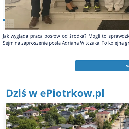
Jak wygląda praca posłów od środka? Mogli to sprawdzi
Sejm na zaproszenie posła Adriana Witczaka. To kolejna gr
w
Dziś w ePiotrkow.pl