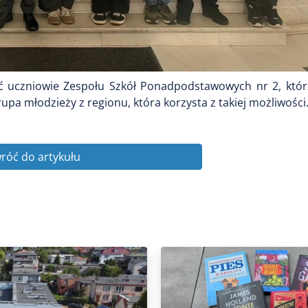
ć uczniowie Zespołu Szkół Ponadpodstawowych nr 2, którz
upa młodzieży z regionu, która korzysta z takiej możliwości
róć do artykułu