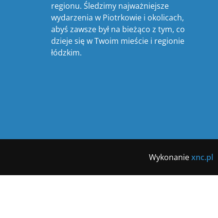
regionu. Śledzimy najważniejsze
wydarzenia w Piotrkowie i okolicach,
abyś zawsze był na bieżąco z tym, co
dzieje się w Twoim mieście i regionie
łódzkim.
Wykonanie
xnc.pl