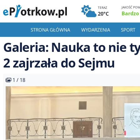
JAKOŚĆ POW
TERAZ
Bardzo
20°C
STRONA GŁÓWNA
WYDARZENIA
SPORT
Galeria: Nauka to nie ty
2 zajrzała do Sejmu
1 / 18