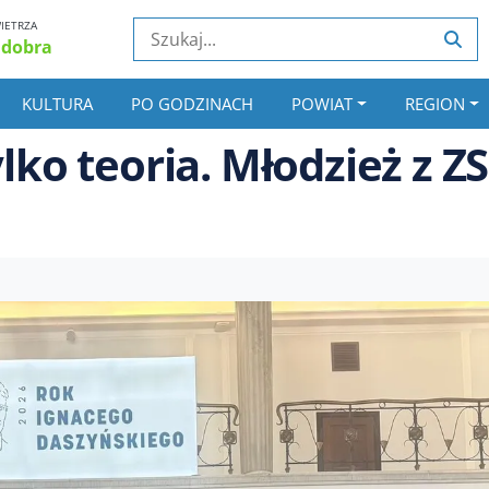
IETRZA
 dobra
KULTURA
PO GODZINACH
POWIAT
REGION
lko teoria. Młodzież z Z