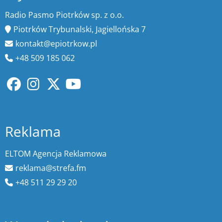
Radio Pasmo Piotrków sp. z o.o.
Piotrków Trybunalski, Jagiellońska 7
kontakt@epiotrkow.pl
+48 509 185 062
Reklama
ELTOM Agencja Reklamowa
reklama@strefa.fm
+48 511 29 29 20