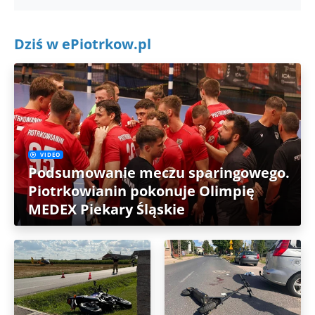
Dziś w ePiotrkow.pl
VIDEO
Podsumowanie meczu sparingowego.
Piotrkowianin pokonuje Olimpię
MEDEX Piekary Śląskie