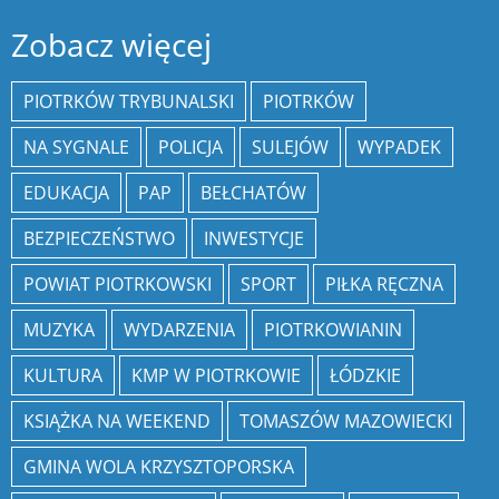
Zobacz więcej
PIOTRKÓW TRYBUNALSKI
PIOTRKÓW
NA SYGNALE
POLICJA
SULEJÓW
WYPADEK
EDUKACJA
PAP
BEŁCHATÓW
BEZPIECZEŃSTWO
INWESTYCJE
POWIAT PIOTRKOWSKI
SPORT
PIŁKA RĘCZNA
MUZYKA
WYDARZENIA
PIOTRKOWIANIN
KULTURA
KMP W PIOTRKOWIE
ŁÓDZKIE
KSIĄŻKA NA WEEKEND
TOMASZÓW MAZOWIECKI
GMINA WOLA KRZYSZTOPORSKA