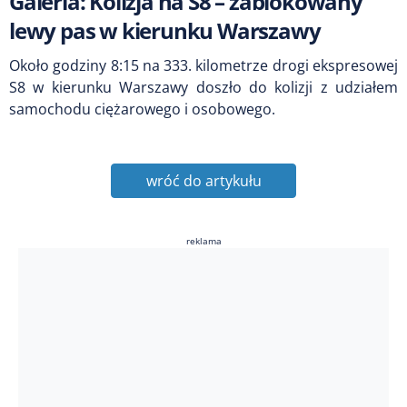
Galeria: Kolizja na S8 – zablokowany
lewy pas w kierunku Warszawy
Około godziny 8:15 na 333. kilometrze drogi ekspresowej
S8 w kierunku Warszawy doszło do kolizji z udziałem
samochodu ciężarowego i osobowego.
wróć do artykułu
reklama