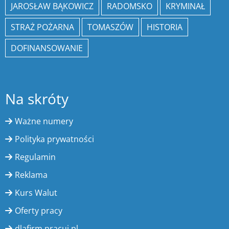
JAROSŁAW BĄKOWICZ
RADOMSKO
KRYMINAŁ
STRAŻ POŻARNA
TOMASZÓW
HISTORIA
DOFINANSOWANIE
Na skróty
Ważne numery
Polityka prywatności
Regulamin
Reklama
Kurs Walut
Oferty pracy
dlafirm.pracuj.pl