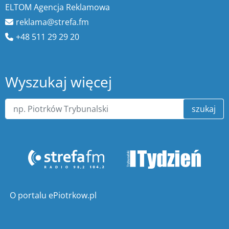
ELTOM Agencja Reklamowa
reklama@strefa.fm
+48 511 29 29 20
Wyszukaj więcej
szukaj
O portalu ePiotrkow.pl