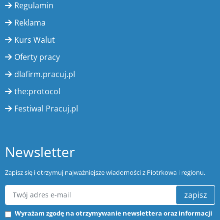
Regulamin
Reklama
Kurs Walut
Oferty pracy
dlafirm.pracuj.pl
the:protocol
Festiwal Pracuj.pl
Newsletter
Zapisz się i otrzymuj najważniejsze wiadomości z Piotrkowa i regionu.
zapisz
Wyrażam zgodę na otrzymywanie newslettera oraz informacji