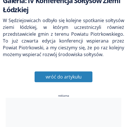
Galeria: IV Konferencja Sołtysów Ziemi
Łódzkiej
W Sędziejowicach odbyło się kolejne spotkanie sołtysów
ziemi łódzkiej, w którym uczestniczyli również
przedstawiciele gmin z terenu Powiatu Piotrkowskiego.
To już czwarta edycja konferencji wspierana przez
Powiat Piotrkowski, a my cieszymy się, że po raz kolejny
możemy wspierać rozwój środowiska sołtysów.
wróć do artykułu
reklama