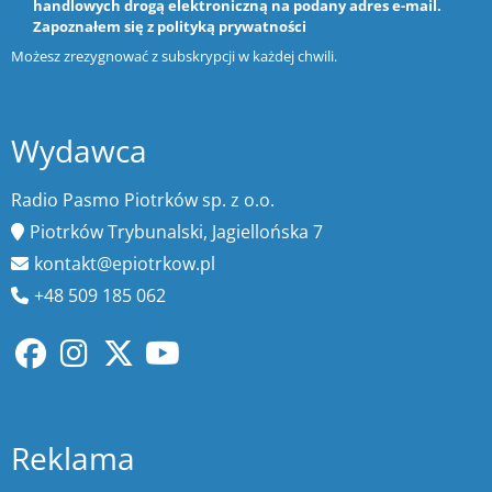
handlowych drogą elektroniczną na podany adres e-mail.
Zapoznałem się z
polityką prywatności
Możesz zrezygnować z subskrypcji w każdej chwili.
Wydawca
Radio Pasmo Piotrków sp. z o.o.
Piotrków Trybunalski, Jagiellońska 7
kontakt@epiotrkow.pl
+48 509 185 062
Reklama