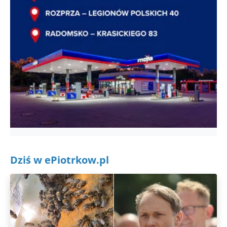
Dziś w ePiotrkow.pl