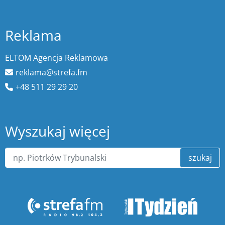
Reklama
ELTOM Agencja Reklamowa
reklama@strefa.fm
+48 511 29 29 20
Wyszukaj więcej
szukaj