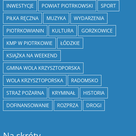
INWESTYCJE
POWIAT PIOTRKOWSKI
SPORT
PIŁKA RĘCZNA
MUZYKA
WYDARZENIA
PIOTRKOWIANIN
KULTURA
GORZKOWICE
KMP W PIOTRKOWIE
ŁÓDZKIE
KSIĄŻKA NA WEEKEND
GMINA WOLA KRZYSZTOPORSKA
WOLA KRZYSZTOPORSKA
RADOMSKO
STRAŻ POŻARNA
KRYMINAŁ
HISTORIA
DOFINANSOWANIE
ROZPRZA
DROGI
Na skróty