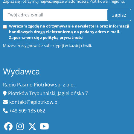
Zapisz się i otrzymuj najważniejsze wiadomości z Piotrkowa i regionu.
zapisz
Wyrażam zgodę na otrzymywanie newslettera oraz informacji
handlowych drogą elektroniczną na podany adres e-mail.
Zapoznałem się z
polityką prywatności
Możesz zrezygnować z subskrypcji w każdej chwili.
Wydawca
Radio Pasmo Piotrków sp. z o.o.
Piotrków Trybunalski, Jagiellońska 7
kontakt@epiotrkow.pl
+48 509 185 062