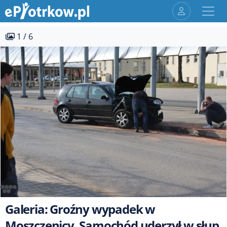
1 / 6
Galeria: Groźny wypadek w
Moszczenicy. Samochód uderzył w słup