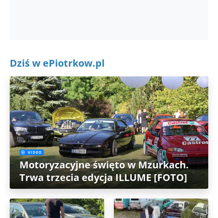
Dziś w ePiotrkow.pl
VIDEO
Motoryzacyjne święto w Mzurkach.
Trwa trzecia edycja ILLUME [FOTO]