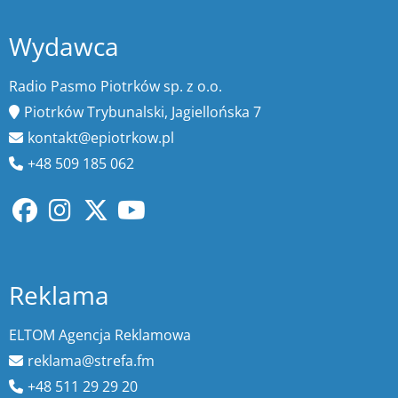
Wydawca
Radio Pasmo Piotrków sp. z o.o.
Piotrków Trybunalski, Jagiellońska 7
kontakt@epiotrkow.pl
+48 509 185 062
Reklama
ELTOM Agencja Reklamowa
reklama@strefa.fm
+48 511 29 29 20