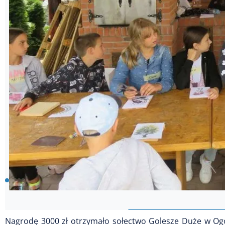
Nagrodę 3000 zł otrzymało sołectwo Golesze Duże w Ogó