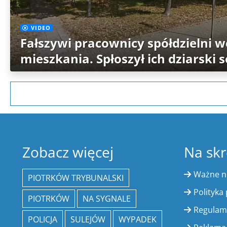
VIDEO
Fałszywi pracownicy spółdzielni w
mieszkania. Spłoszył ich dziarski 
Zobacz więcej
Na skr
Ważne 
PIOTRKÓW TRYBUNALSKI
Polityka
PIOTRKÓW
NA SYGNALE
Regulam
POLICJA
SULEJÓW
WYPADEK