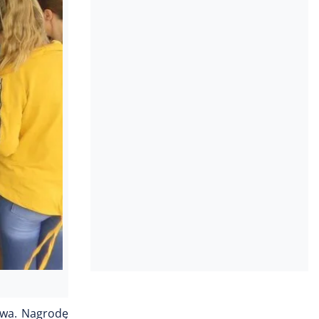
ywa. Nagrodę