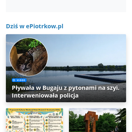
Dziś w ePiotrkow.pl
VIDEO
Pływała w Bugaju z pytonami na szyi.
Interweniowała policja