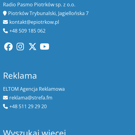
Radio Pasmo Piotrków sp. z o.o.
Piotrków Trybunalski, Jagiellońska 7
kontakt@epiotrkow.pl
+48 509 185 062
Reklama
ELTOM Agencja Reklamowa
reklama@strefa.fm
+48 511 29 29 20
Wyszukaj więcej