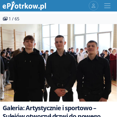
1 / 65
Galeria: Artystycznie i sportowo –
Sulejów otworzył drzwi do nowego