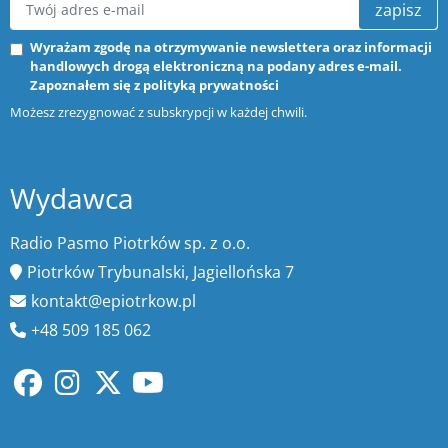
zapisz
Wyrażam zgodę na otrzymywanie newslettera oraz informacji
handlowych drogą elektroniczną na podany adres e-mail.
Zapoznałem się z
polityką prywatności
Możesz zrezygnować z subskrypcji w każdej chwili.
Wydawca
Radio Pasmo Piotrków sp. z o.o.
Piotrków Trybunalski, Jagiellońska 7
kontakt@epiotrkow.pl
+48 509 185 062