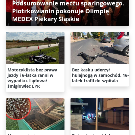
Podsumowanie meczu sparingowego.
Piotrkowianin pokonuje Olimpię
MEDEX Piekary Śląskie
Motocyklista bez prawa
Bez kasku uderzył
jazdy i 6-latka ranni w
hulajnogą w samochód. 16-
wypadku. Lądował
latek trafił do szpitala
śmigłowiec LPR