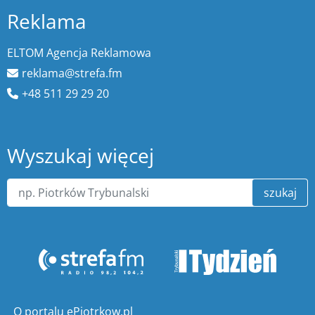
Reklama
ELTOM Agencja Reklamowa
reklama@strefa.fm
+48 511 29 29 20
Wyszukaj więcej
szukaj
O portalu ePiotrkow.pl