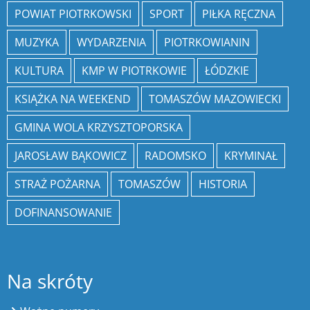
POWIAT PIOTRKOWSKI
SPORT
PIŁKA RĘCZNA
MUZYKA
WYDARZENIA
PIOTRKOWIANIN
KULTURA
KMP W PIOTRKOWIE
ŁÓDZKIE
KSIĄŻKA NA WEEKEND
TOMASZÓW MAZOWIECKI
GMINA WOLA KRZYSZTOPORSKA
JAROSŁAW BĄKOWICZ
RADOMSKO
KRYMINAŁ
STRAŻ POŻARNA
TOMASZÓW
HISTORIA
DOFINANSOWANIE
Na skróty