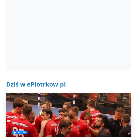
Dziś w ePiotrkow.pl
VIDEO