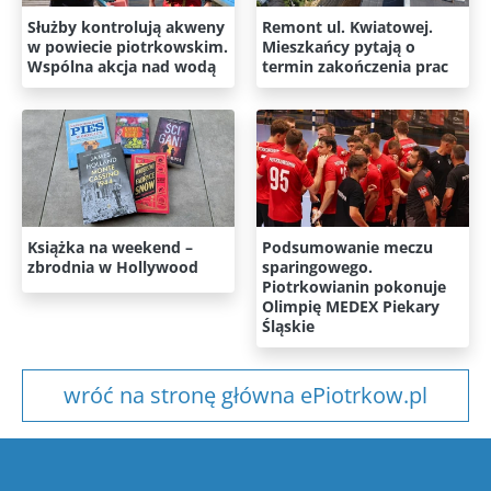
Służby kontrolują akweny
Remont ul. Kwiatowej.
w powiecie piotrkowskim.
Mieszkańcy pytają o
Wspólna akcja nad wodą
termin zakończenia prac
Książka na weekend –
Podsumowanie meczu
zbrodnia w Hollywood
sparingowego.
Piotrkowianin pokonuje
Olimpię MEDEX Piekary
Śląskie
wróć na stronę główna ePiotrkow.pl