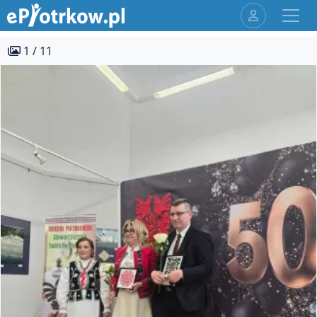
1 / 11