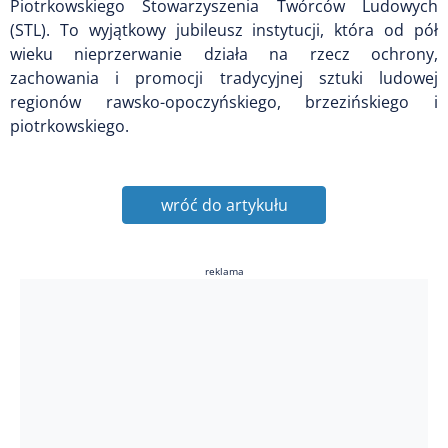
Piotrkowskiego Stowarzyszenia Twórców Ludowych
(STL). To wyjątkowy jubileusz instytucji, która od pół
wieku nieprzerwanie działa na rzecz ochrony,
zachowania i promocji tradycyjnej sztuki ludowej
regionów rawsko-opoczyńskiego, brzezińskiego i
piotrkowskiego.
wróć do artykułu
reklama