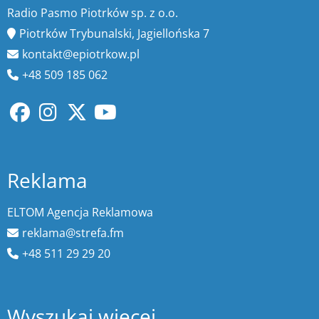
Radio Pasmo Piotrków sp. z o.o.
Piotrków Trybunalski, Jagiellońska 7
kontakt@epiotrkow.pl
+48 509 185 062
Reklama
ELTOM Agencja Reklamowa
reklama@strefa.fm
+48 511 29 29 20
Wyszukaj więcej