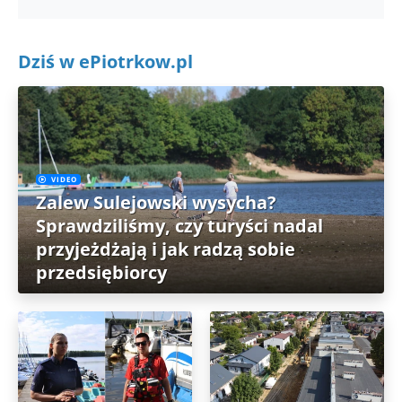
Dziś w ePiotrkow.pl
VIDEO
Zalew Sulejowski wysycha?
Sprawdziliśmy, czy turyści nadal
przyjeżdżają i jak radzą sobie
przedsiębiorcy