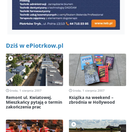
Dziś w ePiotrkow.pl
środa, 1 sierpnia 2007
środa, 1 sierpnia 2007
Remont ul. Kwiatowej.
Książka na weekend –
Mieszkańcy pytają o termin
zbrodnia w Hollywood
zakończenia prac