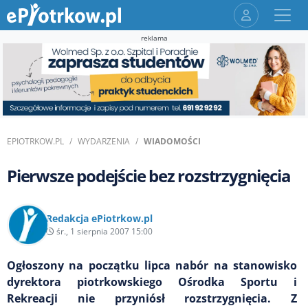
reklama
EPIOTRKOW.PL
WYDARZENIA
WIADOMOŚCI
Pierwsze podejście bez rozstrzygnięcia
Redakcja ePiotrkow.pl
śr., 1 sierpnia 2007 15:00
Ogłoszony na początku lipca nabór na stanowisko
dyrektora piotrkowskiego Ośrodka Sportu i
Rekreacji nie przyniósł rozstrzygnięcia. Z