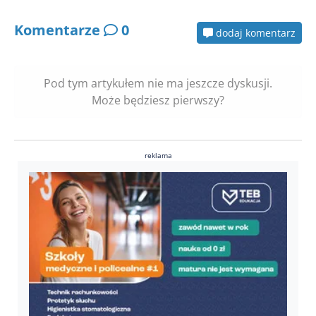
Komentarze
0
dodaj komentarz
Pod tym artykułem nie ma jeszcze dyskusji.
Może będziesz pierwszy?
reklama