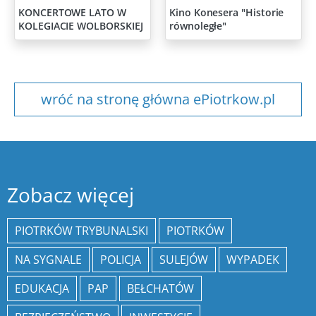
KONCERTOWE LATO W
Kino Konesera "Historie
KOLEGIACIE WOLBORSKIEJ
równoległe"
wróć na stronę główna ePiotrkow.pl
Zobacz więcej
PIOTRKÓW TRYBUNALSKI
PIOTRKÓW
NA SYGNALE
POLICJA
SULEJÓW
WYPADEK
EDUKACJA
PAP
BEŁCHATÓW