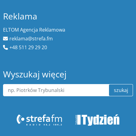
Reklama
ELTOM Agencja Reklamowa
reklama@strefa.fm
+48 511 29 29 20
Wyszukaj więcej
szukaj