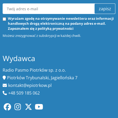
zapisz
Wyrażam zgodę na otrzymywanie newslettera oraz informacji
handlowych drogą elektroniczną na podany adres e-mail.
Zapoznałem się z
polityką prywatności
Możesz zrezygnować z subskrypcji w każdej chwili.
Wydawca
Radio Pasmo Piotrków sp. z o.o.
Piotrków Trybunalski, Jagiellońska 7
kontakt@epiotrkow.pl
+48 509 185 062