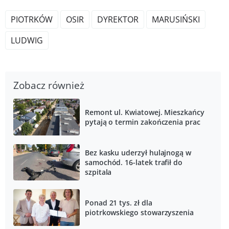
PIOTRKÓW
OSIR
DYREKTOR
MARUSIŃSKI
LUDWIG
Zobacz również
Remont ul. Kwiatowej. Mieszkańcy
pytają o termin zakończenia prac
Bez kasku uderzył hulajnogą w
samochód. 16-latek trafił do
szpitala
Ponad 21 tys. zł dla
piotrkowskiego stowarzyszenia