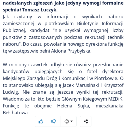
nadesłanych zgłoszeń jako jedyny wymogi formalne
spełniał Tomasz Łuczyk.
Jak czytamy w informacji o wynikach naboru
zamieszczonej w piotrkowskim Biuletynie Informacji
Publicznej, kandydat "nie uzyskał wymaganej liczby
punktów z zastosowanych podczas rekrutacji technik
naboru". Do czasu powołania nowego dyrektora funkcję
tę w zastępstwie pełni Aldona Przybylska.
W miniony czawrtek odbyło sie również przesłuchanie
kandydatów ubiegających się o fotel dyrektora
Miejskiego Zarządu Dróg i Komunikacji w Piotrkowie. O
to stanowisko ubiegają się Jacek Marusiński i Krzysztof
Ludwig. Nie znane są jeszcze wyniki tej rekrutacji.
Wiadomo za to, kto będzie Głównym Księgowym MZDiK.
Funkcję tę obejmie Helena Sujka, mieszkanaka
Bełchatowa.
😊