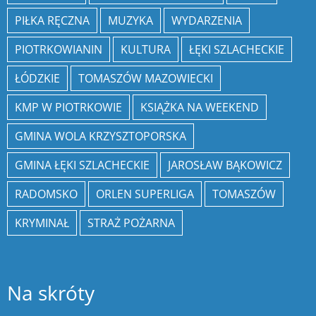
PIŁKA RĘCZNA
MUZYKA
WYDARZENIA
PIOTRKOWIANIN
KULTURA
ŁĘKI SZLACHECKIE
ŁÓDZKIE
TOMASZÓW MAZOWIECKI
KMP W PIOTRKOWIE
KSIĄŻKA NA WEEKEND
GMINA WOLA KRZYSZTOPORSKA
GMINA ŁĘKI SZLACHECKIE
JAROSŁAW BĄKOWICZ
RADOMSKO
ORLEN SUPERLIGA
TOMASZÓW
KRYMINAŁ
STRAŻ POŻARNA
Na skróty