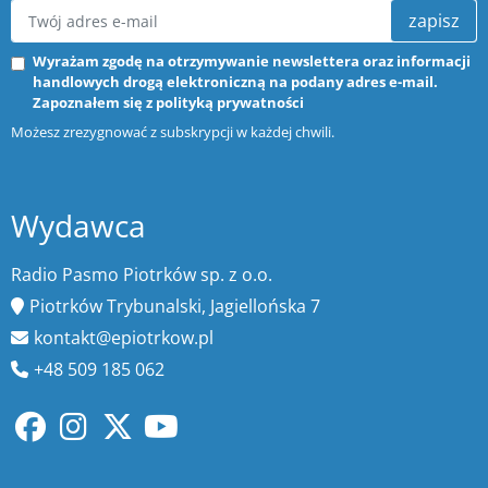
zapisz
Wyrażam zgodę na otrzymywanie newslettera oraz informacji
handlowych drogą elektroniczną na podany adres e-mail.
Zapoznałem się z
polityką prywatności
Możesz zrezygnować z subskrypcji w każdej chwili.
Wydawca
Radio Pasmo Piotrków sp. z o.o.
Piotrków Trybunalski, Jagiellońska 7
kontakt@epiotrkow.pl
+48 509 185 062