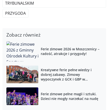
TRYBUNALSKIM
PRZYGODA
Zobacz również
Ferie zimowe 2026 w Moszczenicy –
radość, atrakcje i przygody!
Kreatywne ferie pełne wiedzy i
dobrej zabawy. Zimowy
wypoczynek z GCK i GBP w
Czarnocinie
Ferie zimowe pełne magii i sztuki.
Dzieci nie mogły narzekać na nudę