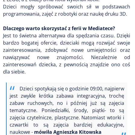
Dzieci mogły spróbować swoich sił w podstawach
programowania, zajęć z robotyki oraz naukę druku 3D.
Dlaczego warto skorzystać z ferii w Mediatece?
Jest to świetna alternatywa dla spędzania czasu. Dzięki
bardzo bogatej ofercie, dzieciaki mogą rozwijać swoje
zainteresowania, zdobywać nowe umiejętności oraz
nawiązywać nowe znajomości. Niezależnie od
zainteresowań dziecka, z pewnością znajdzie ono coś
dla siebie.
Dzieci spotykają się o godzinie 09:00, najpierw
jest zwykle krótka zabawa integracyjna, trochę
zabaw ruchowych, no i później już są zajęcia
tematyczne. Poniedziałki, środy, piątki- to są
zajęcia czytelnicze, plastyczne. Natomiast wtorki i
czwartki to są zajęcia bardziej edukacyjne,
naukowe -
mówiła Agnieszka Kitowska