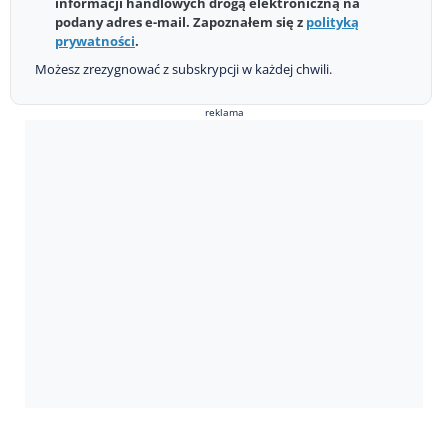
informacji handlowych drogą elektroniczną na
podany adres e-mail. Zapoznałem się z
polityką
prywatności
.
Możesz zrezygnować z subskrypcji w każdej chwili.
reklama