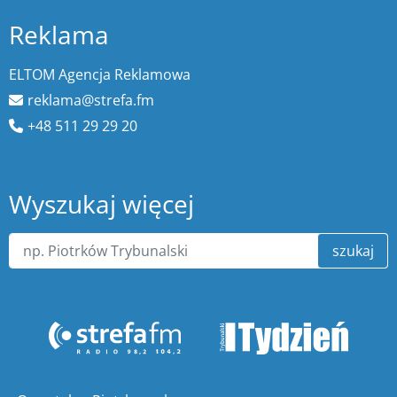
Reklama
ELTOM Agencja Reklamowa
reklama@strefa.fm
+48 511 29 29 20
Wyszukaj więcej
szukaj