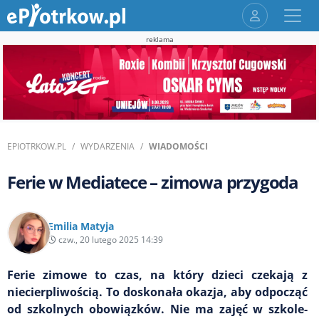
reklama
EPIOTRKOW.PL
WYDARZENIA
WIADOMOŚCI
Ferie w Mediatece – zimowa przygoda
Emilia Matyja
czw., 20 lutego 2025 14:39
Ferie zimowe to czas, na który dzieci czekają z
niecierpliwością. To doskonała okazja, aby odpocząć
od szkolnych obowiązków. Nie ma zajęć w szkole-