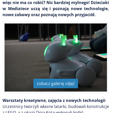
więc nie ma co robić? Nic bardziej mylnego! Dzieciaki
w Mediatece uczą się i poznają nowe technologie,
nowe zabawy oraz poznają nowych przyjaciół.
zobacz galerię zdjęć
Warsztaty kreatywne, zajęcia z nowych technologii
Uczestnicy tworzyli własne latarki, budowali konstrukcje
z LEGO, a z okazji Dnia Kota wykonali kotki!