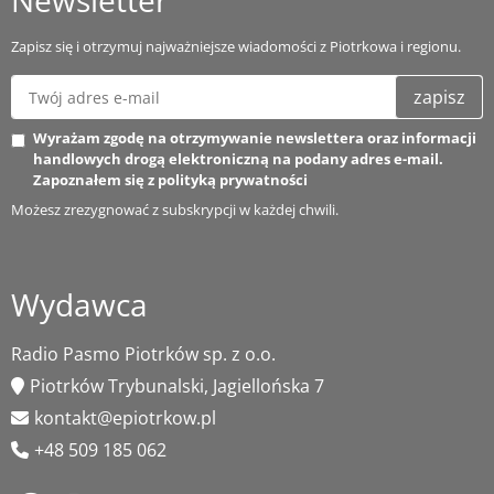
Newsletter
Zapisz się i otrzymuj najważniejsze wiadomości z Piotrkowa i regionu.
zapisz
Wyrażam zgodę na otrzymywanie newslettera oraz informacji
handlowych drogą elektroniczną na podany adres e-mail.
Zapoznałem się z
polityką prywatności
Możesz zrezygnować z subskrypcji w każdej chwili.
Wydawca
Radio Pasmo Piotrków sp. z o.o.
Piotrków Trybunalski, Jagiellońska 7
kontakt@epiotrkow.pl
+48 509 185 062