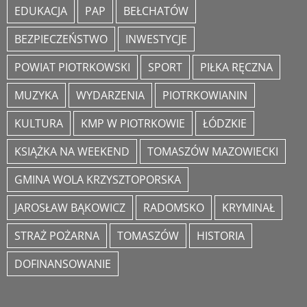
EDUKACJA
PAP
BEŁCHATÓW
BEZPIECZEŃSTWO
INWESTYCJE
POWIAT PIOTRKOWSKI
SPORT
PIŁKA RĘCZNA
MUZYKA
WYDARZENIA
PIOTRKOWIANIN
KULTURA
KMP W PIOTRKOWIE
ŁÓDZKIE
KSIĄŻKA NA WEEKEND
TOMASZÓW MAZOWIECKI
GMINA WOLA KRZYSZTOPORSKA
JAROSŁAW BĄKOWICZ
RADOMSKO
KRYMINAŁ
STRAŻ POŻARNA
TOMASZÓW
HISTORIA
DOFINANSOWANIE