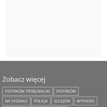
Zobacz więcej
PIOTRKÓW TRYBUNALSKI
PIOTRKÓW
NA SYGNALE
POLICJA
SULEJÓW
WYPADEK