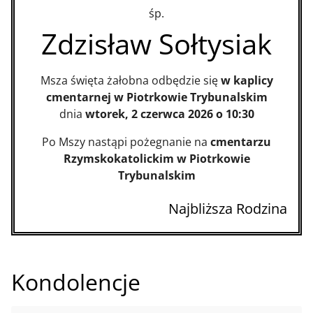
śp.
Zdzisław Sołtysiak
Msza święta żałobna odbędzie się
w kaplicy
cmentarnej w Piotrkowie Trybunalskim
dnia
wtorek, 2 czerwca 2026 o 10:30
Po Mszy nastąpi pożegnanie na
cmentarzu
Rzymskokatolickim w Piotrkowie
Trybunalskim
Najbliższa Rodzina
Kondolencje