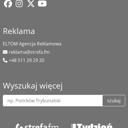
Reklama
ELTOM Agencja Reklamowa
reklama@strefa.fm
+48 511 29 29 20
Wyszukaj więcej
szukaj