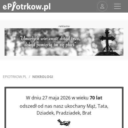
reklama
EPIOTRKOW.PL
NEKROLOGI
W dniu 27 maja 2026 w wieku
70 lat
odszedł od nas nasz ukochany Mąż, Tata,
Dziadek, Pradziadek, Brat