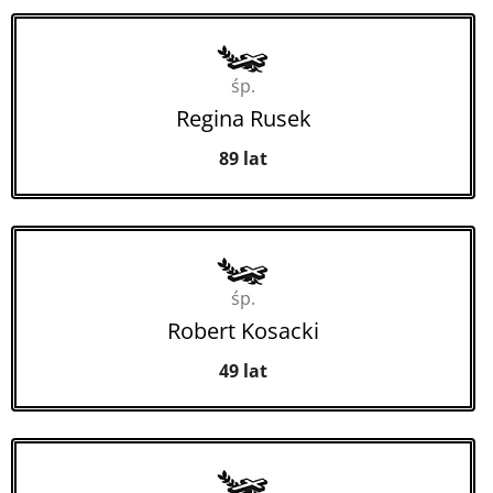
śp.
Regina Rusek
89 lat
śp.
Robert Kosacki
49 lat