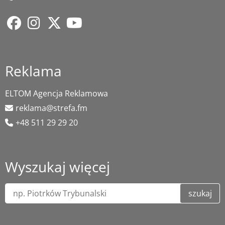
Reklama
ELTOM Agencja Reklamowa
reklama@strefa.fm
+48 511 29 29 20
Wyszukaj więcej
szukaj