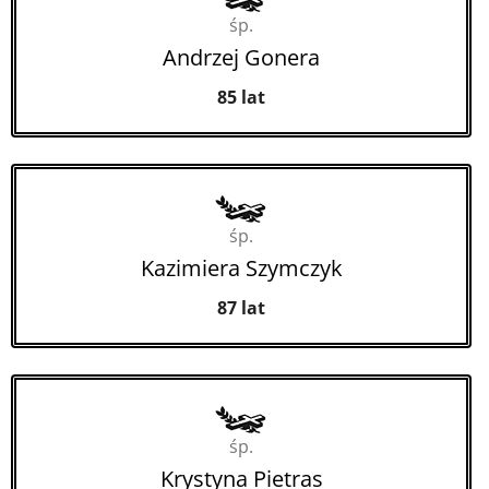
śp.
Andrzej Gonera
85 lat
śp.
Kazimiera Szymczyk
87 lat
śp.
Krystyna Pietras