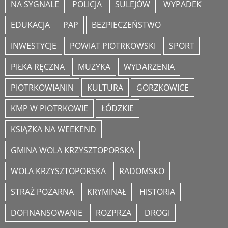
NA SYGNALE
POLICJA
SULEJÓW
WYPADEK
EDUKACJA
PAP
BEZPIECZEŃSTWO
INWESTYCJE
POWIAT PIOTRKOWSKI
SPORT
PIŁKA RĘCZNA
MUZYKA
WYDARZENIA
PIOTRKOWIANIN
KULTURA
GORZKOWICE
KMP W PIOTRKOWIE
ŁÓDZKIE
KSIĄŻKA NA WEEKEND
GMINA WOLA KRZYSZTOPORSKA
WOLA KRZYSZTOPORSKA
RADOMSKO
STRAŻ POŻARNA
KRYMINAŁ
HISTORIA
DOFINANSOWANIE
ROZPRZA
DROGI