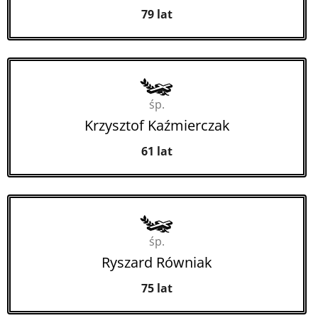
79 lat
śp.
Krzysztof Kaźmierczak
61 lat
śp.
Ryszard Równiak
75 lat