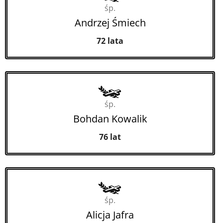
śp.
Andrzej Śmiech
72 lata
śp.
Bohdan Kowalik
76 lat
śp.
Alicja Jafra