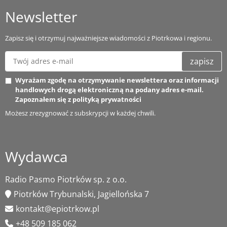
Newsletter
Zapisz się i otrzymuj najważniejsze wiadomości z Piotrkowa i regionu.
zapisz
Wyrażam zgodę na otrzymywanie newslettera oraz informacji
handlowych drogą elektroniczną na podany adres e-mail.
Zapoznałem się z
polityką prywatności
Możesz zrezygnować z subskrypcji w każdej chwili.
Wydawca
Radio Pasmo Piotrków sp. z o.o.
Piotrków Trybunalski, Jagiellońska 7
kontakt@epiotrkow.pl
+48 509 185 062