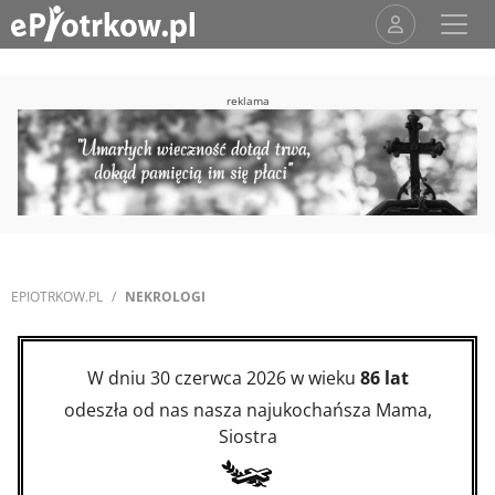
reklama
EPIOTRKOW.PL
NEKROLOGI
W dniu 30 czerwca 2026 w wieku
86 lat
odeszła od nas nasza najukochańsza Mama,
Siostra