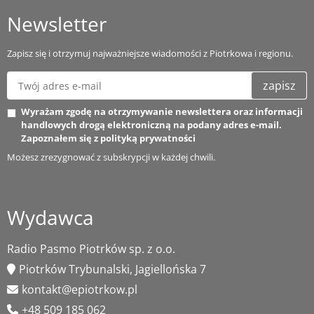
Newsletter
Zapisz się i otrzymuj najważniejsze wiadomości z Piotrkowa i regionu.
zapisz
Wyrażam zgodę na otrzymywanie newslettera oraz informacji
handlowych drogą elektroniczną na podany adres e-mail.
Zapoznałem się z
polityką prywatności
Możesz zrezygnować z subskrypcji w każdej chwili.
Wydawca
Radio Pasmo Piotrków sp. z o.o.
Piotrków Trybunalski, Jagiellońska 7
kontakt@epiotrkow.pl
+48 509 185 062