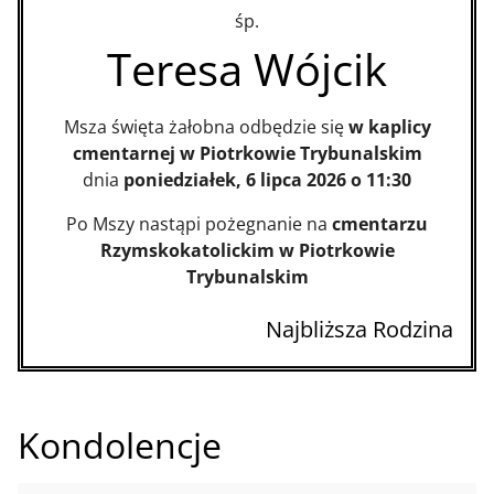
śp.
Teresa Wójcik
Msza święta żałobna odbędzie się
w kaplicy
cmentarnej w Piotrkowie Trybunalskim
dnia
poniedziałek, 6 lipca 2026 o 11:30
Po Mszy nastąpi pożegnanie na
cmentarzu
Rzymskokatolickim w Piotrkowie
Trybunalskim
Najbliższa Rodzina
Kondolencje