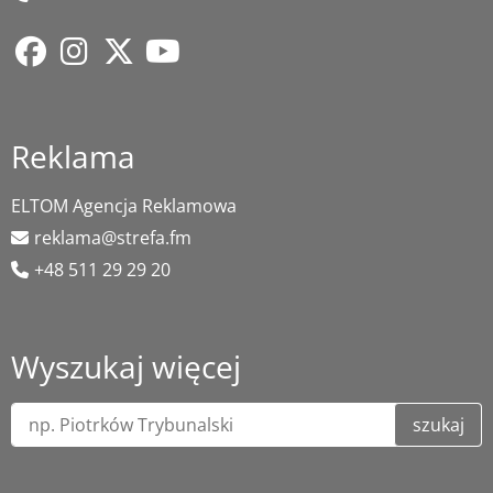
Reklama
ELTOM Agencja Reklamowa
reklama@strefa.fm
+48 511 29 29 20
Wyszukaj więcej
szukaj