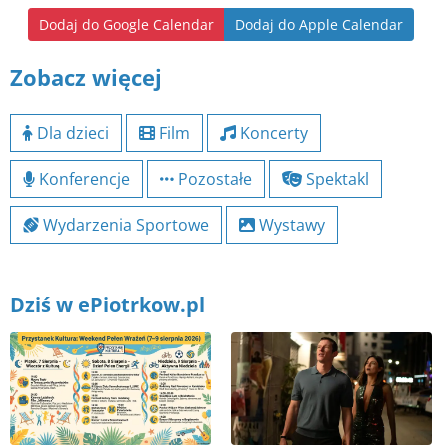
Dodaj do Google Calendar
Dodaj do Apple Calendar
Zobacz więcej
Dla dzieci
Film
Koncerty
Konferencje
Pozostałe
Spektakl
Wydarzenia Sportowe
Wystawy
Dziś w ePiotrkow.pl