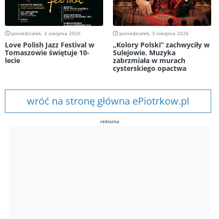
poniedziałek, 3 sierpnia 2026
poniedziałek, 3 sierpnia 2026
Love Polish Jazz Festival w
„Kolory Polski” zachwyciły w
Tomaszowie świętuje 10-
Sulejowie. Muzyka
lecie
zabrzmiała w murach
cysterskiego opactwa
wróć na stronę główna ePiotrkow.pl
reklama