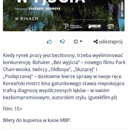
😊
udostępnij
Kiedy rynek pracy jest bezlitosny, trzeba wyeliminować
konkurencję. Bohater „Bez wyjścia” – nowego filmu Park
Chan-wooka, twórcy „Oldboya”, „Służącej” i
„Podejrzanej” – dosłownie bierze sprawy w swoje ręce.
Koreański mistrz kina gatunkowego stawia niepokojąco
trafną diagnozę współczesnych lęków – w swoim
bezkompromisowym, autorskim stylu. (gutekfilm.pl)
Film: 15+
BIlety do kupienia w kasie MBP.