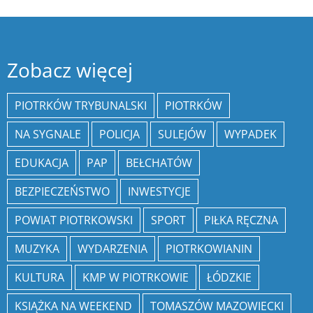
Zobacz więcej
PIOTRKÓW TRYBUNALSKI
PIOTRKÓW
NA SYGNALE
POLICJA
SULEJÓW
WYPADEK
EDUKACJA
PAP
BEŁCHATÓW
BEZPIECZEŃSTWO
INWESTYCJE
POWIAT PIOTRKOWSKI
SPORT
PIŁKA RĘCZNA
MUZYKA
WYDARZENIA
PIOTRKOWIANIN
KULTURA
KMP W PIOTRKOWIE
ŁÓDZKIE
KSIĄŻKA NA WEEKEND
TOMASZÓW MAZOWIECKI