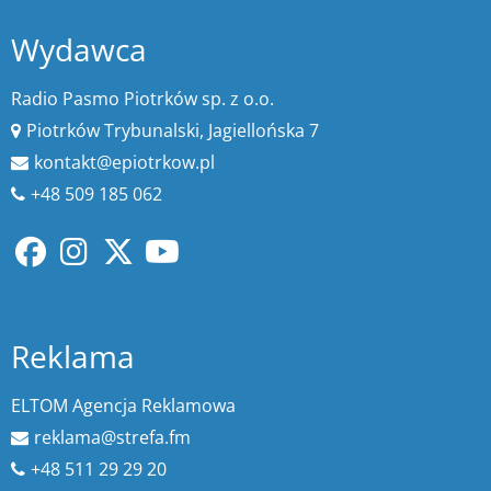
Wydawca
Radio Pasmo Piotrków sp. z o.o.
Piotrków Trybunalski, Jagiellońska 7
kontakt@epiotrkow.pl
+48 509 185 062
Reklama
ELTOM Agencja Reklamowa
reklama@strefa.fm
+48 511 29 29 20