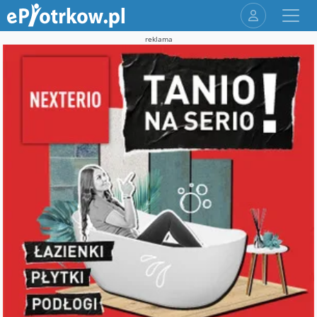
reklama