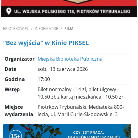
EPIOTRKOW.PL
INFORMATOR
FILM
"Bez wyjścia" w Kinie PIKSEL
Organizator
Miejska Biblioteka Publiczna
Data
sob., 13 czerwca 2026
Godzina
17:00
Wstęp
Bilet normalny - 14 zł, bilet ulgowy -
10,50 zł, z kartą mieszkańca - 10,50 zł
Miejsce
Piotrków Trybunalski, Mediateka 800-
wydarzenia
lecia, ul. Marii Curie-Skłodowskiej 3