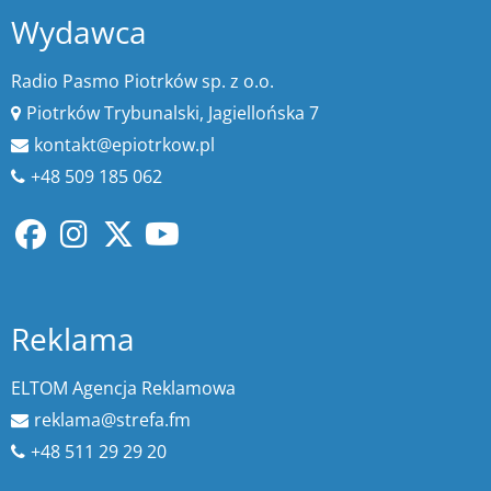
Wydawca
Radio Pasmo Piotrków sp. z o.o.
Piotrków Trybunalski, Jagiellońska 7
kontakt@epiotrkow.pl
+48 509 185 062
Reklama
ELTOM Agencja Reklamowa
reklama@strefa.fm
+48 511 29 29 20