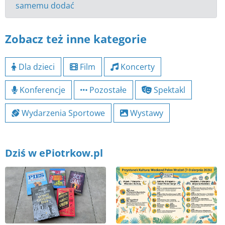
samemu dodać
Zobacz też inne kategorie
Dla dzieci
Film
Koncerty
Konferencje
Pozostałe
Spektakl
Wydarzenia Sportowe
Wystawy
Dziś w ePiotrkow.pl