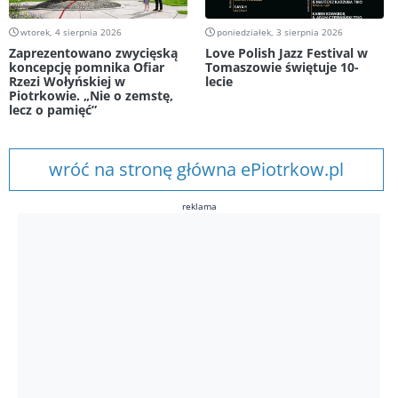
wtorek, 4 sierpnia 2026
poniedziałek, 3 sierpnia 2026
Zaprezentowano zwycięską
Love Polish Jazz Festival w
koncepcję pomnika Ofiar
Tomaszowie świętuje 10-
Rzezi Wołyńskiej w
lecie
Piotrkowie. „Nie o zemstę,
lecz o pamięć”
wróć na stronę główna ePiotrkow.pl
reklama