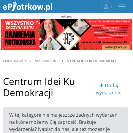
reklama
EPIOTRKOW.PL
INFORMATOR
CENTRUM IDEI KU DEMOKRACJI
Centrum Idei Ku
Dodaj
Demokracji
wydarzenie
W tej kategorii nie ma jeszcze żadnych wydarzeń
na które możemy Cię zaprosić. Brakuje
wydarzenia? Napisz do nas, ale też możesz je