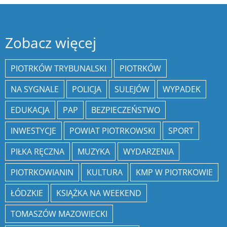
Zobacz więcej
PIOTRKÓW TRYBUNALSKI
PIOTRKÓW
NA SYGNALE
POLICJA
SULEJÓW
WYPADEK
EDUKACJA
PAP
BEZPIECZEŃSTWO
INWESTYCJE
POWIAT PIOTRKOWSKI
SPORT
PIŁKA RĘCZNA
MUZYKA
WYDARZENIA
PIOTRKOWIANIN
KULTURA
KMP W PIOTRKOWIE
ŁÓDZKIE
KSIĄŻKA NA WEEKEND
TOMASZÓW MAZOWIECKI