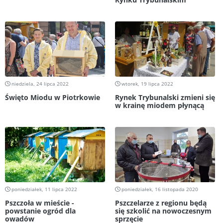
niedziela, 24 lipca 2022
wtorek, 19 lipca 2022
Święto Miodu w Piotrkowie
Rynek Trybunalski zmieni się
w krainę miodem płynącą
poniedziałek, 11 lipca 2022
poniedziałek, 16 listopada 2020
Pszczoła w mieście -
Pszczelarze z regionu będą
powstanie ogród dla
się szkolić na nowoczesnym
owadów
sprzęcie