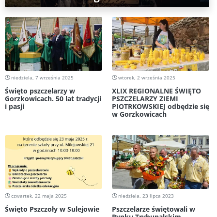
niedziela, 7 września 2025
wtorek, 2 września 2025
Święto pszczelarzy w
XLIX REGIONALNE ŚWIĘTO
Gorzkowicach. 50 lat tradycji
PSZCZELARZY ZIEMI
i pasji
PIOTRKOWSKIEJ odbędzie się
w Gorzkowicach
czwartek, 22 maja 2025
niedziela, 23 lipca 2023
Święto Pszczoły w Sulejowie
Pszczelarze świętowali w
Rynku Trybunalskim