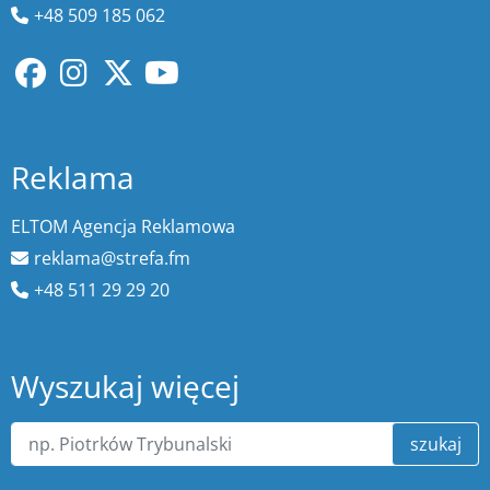
+48 509 185 062
Reklama
ELTOM Agencja Reklamowa
reklama@strefa.fm
+48 511 29 29 20
Wyszukaj więcej
szukaj