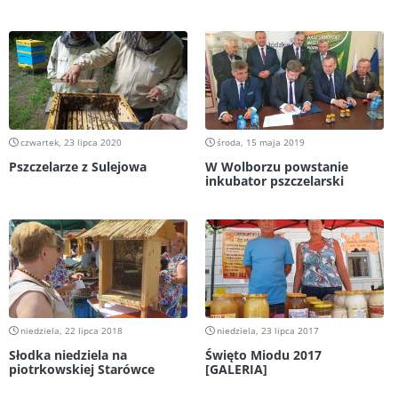
czwartek, 23 lipca 2020
środa, 15 maja 2019
Pszczelarze z Sulejowa
W Wolborzu powstanie
inkubator pszczelarski
niedziela, 22 lipca 2018
niedziela, 23 lipca 2017
Słodka niedziela na
Święto Miodu 2017
piotrkowskiej Starówce
[GALERIA]