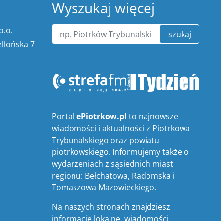
Wyszukaj więcej
o.o.
szukaj
ellońska 7
Portal
ePiotrkow.pl
to najnowsze
wiadomości i aktualności z Piotrkowa
Trybunalskiego oraz powiatu
piotrkowskiego. Informujemy także o
wydarzeniach z sąsiednich miast
regionu: Bełchatowa, Radomska i
Tomaszowa Mazowieckiego.
Na naszych stronach znajdziesz
informacje lokalne, wiadomości