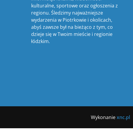
kulturalne, sportowe oraz ogłoszenia z
regionu. Śledzimy najważniejsze
wydarzenia w Piotrkowie i okolicach,
abyś zawsze był na bieżąco z tym, co
dzieje się w Twoim mieście i regionie
łódzkim.
Wykonanie
xnc.pl