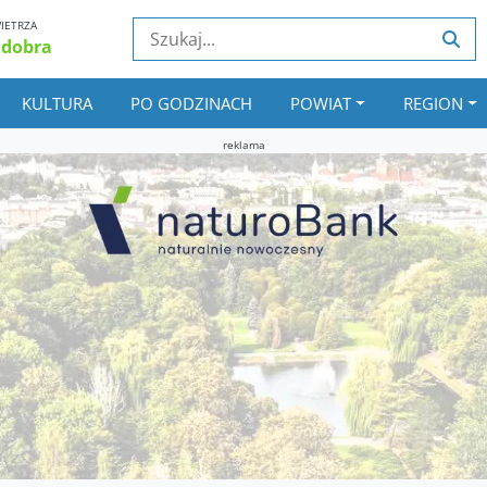
IETRZA
 dobra
KULTURA
PO GODZINACH
POWIAT
REGION
reklama