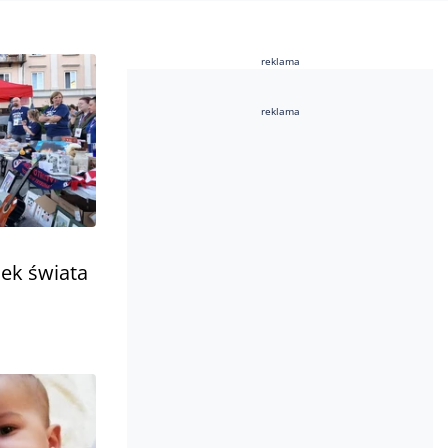
reklama
reklama
lek świata