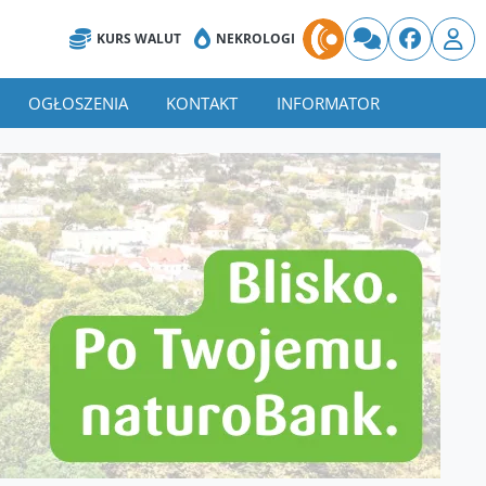
KURS WALUT
NEKROLOGI
OGŁOSZENIA
KONTAKT
INFORMATOR