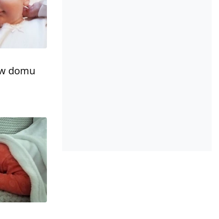
ż w domu