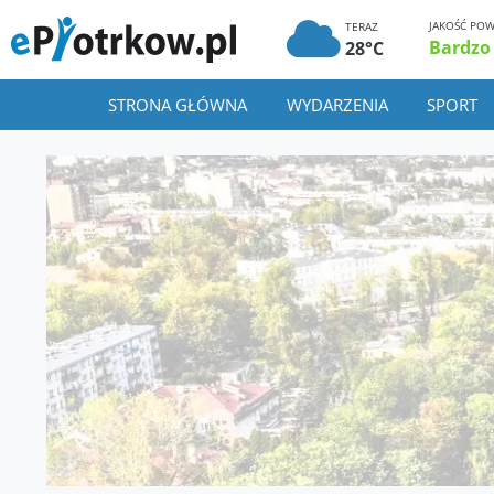
JAKOŚĆ POW
TERAZ
Bardzo
28°C
STRONA GŁÓWNA
WYDARZENIA
SPORT