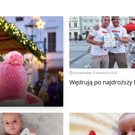
poniedziałek, 5 września 2022
Wędrują po najdroższy 