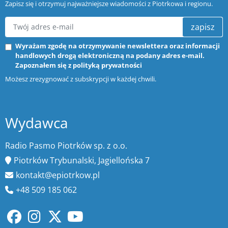
Zapisz się i otrzymuj najważniejsze wiadomości z Piotrkowa i regionu.
zapisz
Wyrażam zgodę na otrzymywanie newslettera oraz informacji
handlowych drogą elektroniczną na podany adres e-mail.
Zapoznałem się z
polityką prywatności
Możesz zrezygnować z subskrypcji w każdej chwili.
Wydawca
Radio Pasmo Piotrków sp. z o.o.
Piotrków Trybunalski, Jagiellońska 7
kontakt@epiotrkow.pl
+48 509 185 062