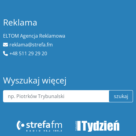
Reklama
ELTOM Agencja Reklamowa
reklama@strefa.fm
+48 511 29 29 20
Wyszukaj więcej
szukaj