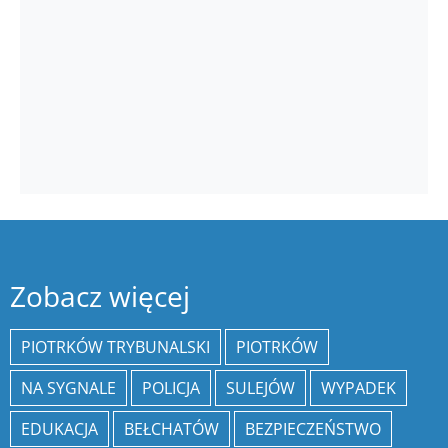
Zobacz więcej
PIOTRKÓW TRYBUNALSKI
PIOTRKÓW
NA SYGNALE
POLICJA
SULEJÓW
WYPADEK
EDUKACJA
BEŁCHATÓW
BEZPIECZEŃSTWO