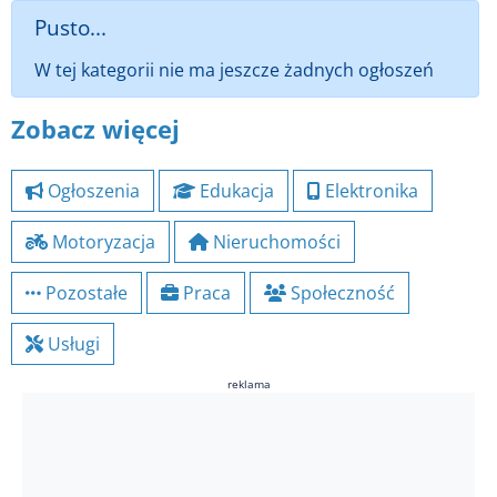
Pusto...
W tej kategorii nie ma jeszcze żadnych ogłoszeń
Zobacz więcej
Ogłoszenia
Edukacja
Elektronika
Motoryzacja
Nieruchomości
Pozostałe
Praca
Społeczność
Usługi
reklama