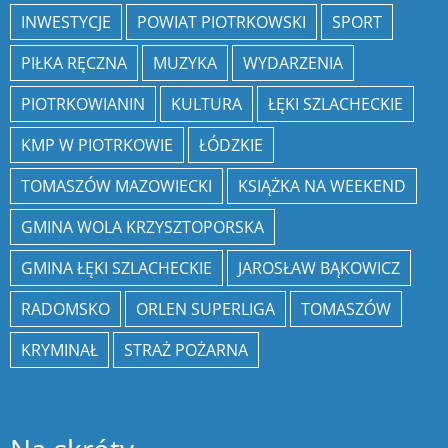
INWESTYCJE
POWIAT PIOTRKOWSKI
SPORT
PIŁKA RĘCZNA
MUZYKA
WYDARZENIA
PIOTRKOWIANIN
KULTURA
ŁĘKI SZLACHECKIE
KMP W PIOTRKOWIE
ŁÓDZKIE
TOMASZÓW MAZOWIECKI
KSIĄŻKA NA WEEKEND
GMINA WOLA KRZYSZTOPORSKA
GMINA ŁĘKI SZLACHECKIE
JAROSŁAW BĄKOWICZ
RADOMSKO
ORLEN SUPERLIGA
TOMASZÓW
KRYMINAŁ
STRAŻ POŻARNA