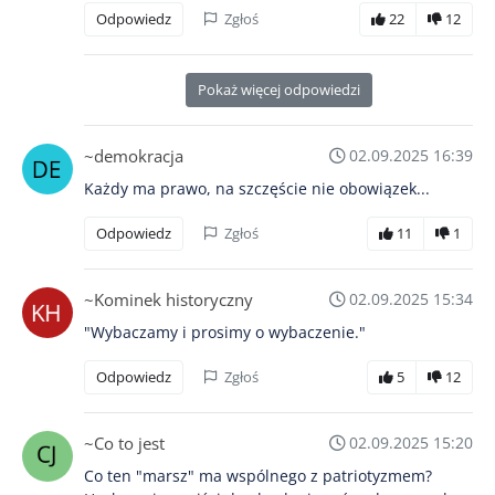
Odpowiedz
Zgłoś
22
12
Pokaż więcej odpowiedzi
~demokracja
02.09.2025 16:39
Każdy ma prawo, na szczęście nie obowiązek...
Odpowiedz
Zgłoś
11
1
~Kominek historyczny
02.09.2025 15:34
"Wybaczamy i prosimy o wybaczenie."
Odpowiedz
Zgłoś
5
12
~Co to jest
02.09.2025 15:20
Co ten "marsz" ma wspólnego z patriotyzmem?