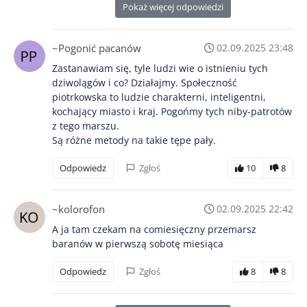
Pokaż więcej odpowiedzi
~Pogonić pacanów
02.09.2025 23:48
Zastanawiam się, tyle ludzi wie o istnieniu tych
dziwolągów i co? Działajmy. Społeczność
piotrkowska to ludzie charakterni, inteligentni,
kochający miasto i kraj. Pogońmy tych niby-patrotów
z tego marszu.
Są różne metody na takie tępe pały.
Odpowiedz
Zgłoś
10
8
~kolorofon
02.09.2025 22:42
A ja tam czekam na comiesięczny przemarsz
baranów w pierwszą sobotę miesiąca
Odpowiedz
Zgłoś
8
8