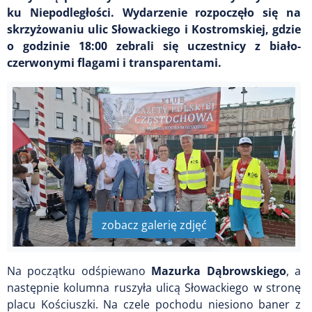
ku Niepodległości. Wydarzenie rozpoczęło się na
skrzyżowaniu ulic Słowackiego i Kostromskiej, gdzie
o godzinie 18:00 zebrali się uczestnicy z biało-
czerwonymi flagami i transparentami.
zobacz galerię zdjęć
Na początku odśpiewano
Mazurka Dąbrowskiego
, a
następnie kolumna ruszyła ulicą Słowackiego w stronę
placu Kościuszki. Na czele pochodu niesiono baner z