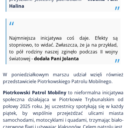
Halina
Najmniejsza inicjatywa coś daje.
Efekty są
stopniowo, to widać.
Zwłaszcza, że ja na przykład,
to pół rodziny naszej zginęło podczas II wojny
światowej -
dodała Pani Jolanta
W poniedziałkowym marszu udział wzięli również
przedstawiciele Piotrkowskiego Patrolu Mobilnego.
Piotrkowski Patrol Mobilny
to nieformalna inicjatywa
społeczna działająca w Piotrkowie Trybunalskim od
połowy 2025 roku. Jej uczestnicy spotykają się w każdy
piątek, by wspólnie przejeżdżać ulicami miasta
samochodami, motocyklami i quadami, trzymając biało-
czerwone flagi i używając klaksonów. Celem patrolu jest,