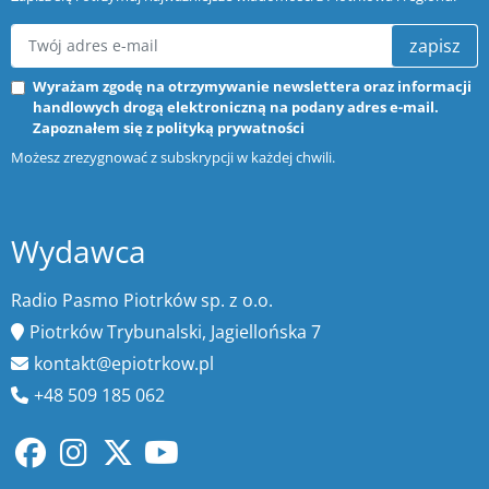
zapisz
Wyrażam zgodę na otrzymywanie newslettera oraz informacji
handlowych drogą elektroniczną na podany adres e-mail.
Zapoznałem się z
polityką prywatności
Możesz zrezygnować z subskrypcji w każdej chwili.
Wydawca
Radio Pasmo Piotrków sp. z o.o.
Piotrków Trybunalski, Jagiellońska 7
kontakt@epiotrkow.pl
+48 509 185 062