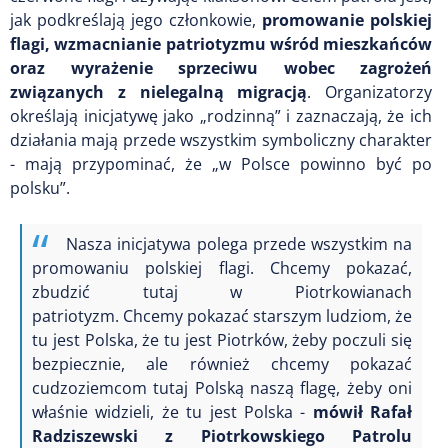
jak podkreślają jego członkowie,
promowanie polskiej
flagi, wzmacnianie patriotyzmu wśród mieszkańców
oraz wyrażenie sprzeciwu wobec zagrożeń
związanych z nielegalną migracją
. Organizatorzy
określają inicjatywę jako „rodzinną” i zaznaczają, że ich
działania mają przede wszystkim symboliczny charakter
- mają przypominać, że „w Polsce powinno być po
polsku”.
Nasza inicjatywa polega przede wszystkim na
promowaniu polskiej flagi.
Chcemy pokazać,
zbudzić tutaj w Piotrkowianach
patriotyzm.
Chcemy pokazać starszym ludziom, że
tu jest Polska, że tu jest Piotrków,
żeby poczuli się
bezpiecznie, ale również chcemy pokazać
cudzoziemcom tutaj Polską naszą flagę,
żeby oni
właśnie widzieli, że tu jest Polska -
mówił Rafał
Radziszewski z Piotrkowskiego Patrolu