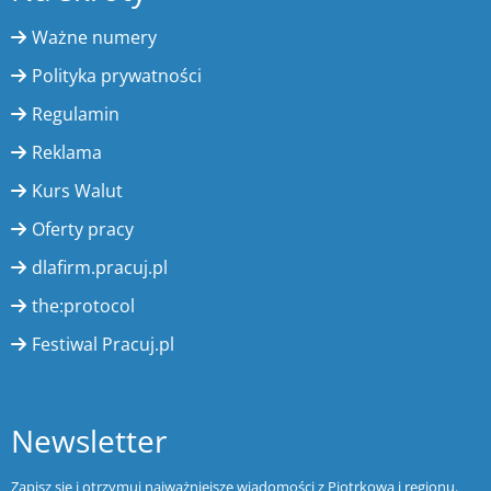
Ważne numery
Polityka prywatności
Regulamin
Reklama
Kurs Walut
Oferty pracy
dlafirm.pracuj.pl
the:protocol
Festiwal Pracuj.pl
Newsletter
Zapisz się i otrzymuj najważniejsze wiadomości z Piotrkowa i regionu.