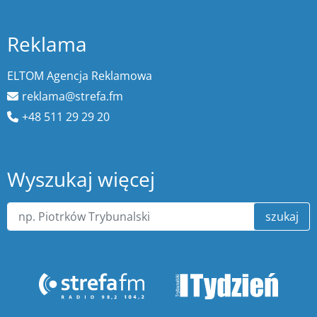
Reklama
ELTOM Agencja Reklamowa
reklama@strefa.fm
+48 511 29 29 20
Wyszukaj więcej
szukaj