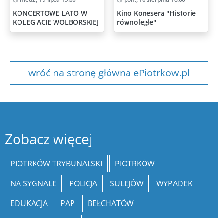
KONCERTOWE LATO W
Kino Konesera "Historie
KOLEGIACIE WOLBORSKIEJ
równoległe"
wróć na stronę główna ePiotrkow.pl
Zobacz więcej
PIOTRKÓW TRYBUNALSKI
PIOTRKÓW
NA SYGNALE
POLICJA
SULEJÓW
WYPADEK
EDUKACJA
PAP
BEŁCHATÓW