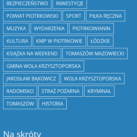
BEZPIECZEŃSTWO
INWESTYCJE
POWIAT PIOTRKOWSKI
SPORT
PIŁKA RĘCZNA
MUZYKA
WYDARZENIA
PIOTRKOWIANIN
KULTURA
KMP W PIOTRKOWIE
ŁÓDZKIE
KSIĄŻKA NA WEEKEND
TOMASZÓW MAZOWIECKI
GMINA WOLA KRZYSZTOPORSKA
JAROSŁAW BĄKOWICZ
WOLA KRZYSZTOPORSKA
RADOMSKO
STRAŻ POŻARNA
KRYMINAŁ
TOMASZÓW
HISTORIA
Na skróty