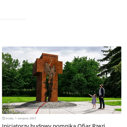
środa, 1 sierpnia 2007
Inicjatorzy budowy pomnika Ofiar Rzezi