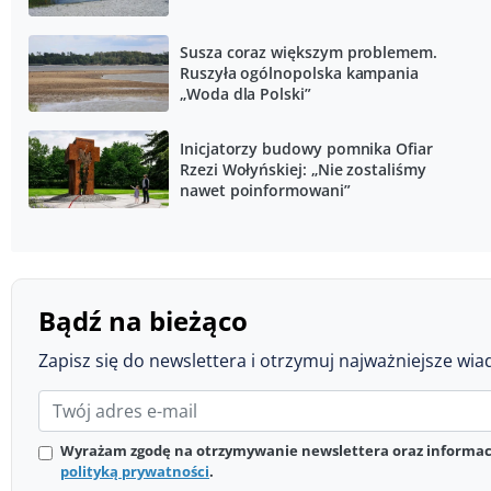
Susza coraz większym problemem.
Ruszyła ogólnopolska kampania
„Woda dla Polski”
Inicjatorzy budowy pomnika Ofiar
Rzezi Wołyńskiej: „Nie zostaliśmy
nawet poinformowani”
Bądź na bieżąco
Zapisz się do newslettera i otrzymuj najważniejsze wia
Wyrażam zgodę na otrzymywanie newslettera oraz informacj
polityką prywatności
.