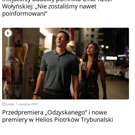
Wołyńskiej: „Nie zostaliśmy nawet
poinformowani”
środa, 1 sierpnia 2007
Przedpremiera „Odzyskanego” i nowe
premiery w Helios Piotrków Trybunalski