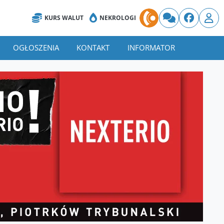
KURS WALUT
NEKROLOGI
OGŁOSZENIA
KONTAKT
INFORMATOR