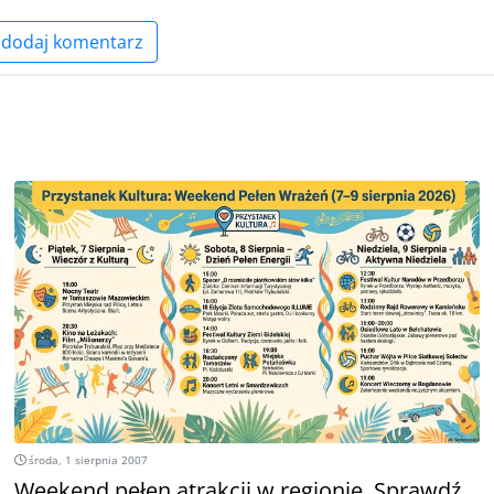
dodaj komentarz
środa, 1 sierpnia 2007
Weekend pełen atrakcji w regionie. Sprawdź,