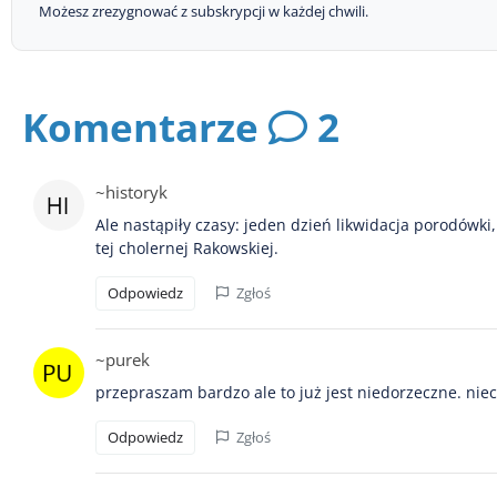
Możesz zrezygnować z subskrypcji w każdej chwili.
Komentarze
2
~historyk
Ale nastąpiły czasy: jeden dzień likwidacja porodówki,
tej cholernej Rakowskiej.
Odpowiedz
Zgłoś
~purek
przepraszam bardzo ale to już jest niedorzeczne. ni
Odpowiedz
Zgłoś