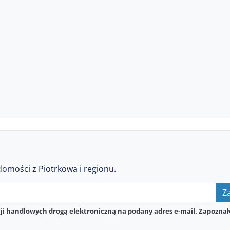
domości z Piotrkowa i regionu.
Za
i handlowych drogą elektroniczną na podany adres e-mail. Zapoznał