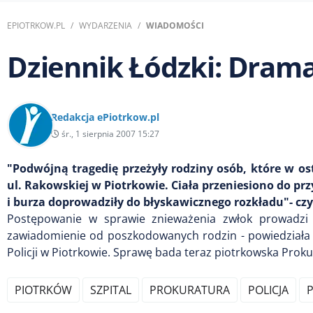
EPIOTRKOW.PL
WYDARZENIA
WIADOMOŚCI
Dziennik Łódzki: Dram
Redakcja ePiotrkow.pl
śr., 1 sierpnia 2007 15:27
"Podwójną tragedię przeżyły rodziny osób, które w 
ul. Rakowskiej w Piotrkowie. Ciała przeniesiono do prz
i burza doprowadziły do błyskawicznego rozkładu"- 
Postępowanie w sprawie znieważenia zwłok prowadzi 
zawiadomienie od poszkodowanych rodzin - powiedziała 
Policji w Piotrkowie. Sprawę bada teraz piotrkowska Prok
PIOTRKÓW
SZPITAL
PROKURATURA
POLICJA