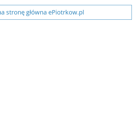
a stronę główna ePiotrkow.pl