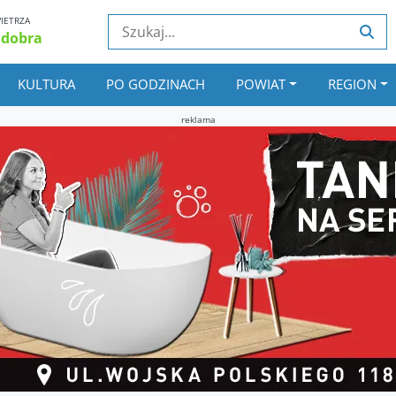
IETRZA
 dobra
KULTURA
PO GODZINACH
POWIAT
REGION
reklama