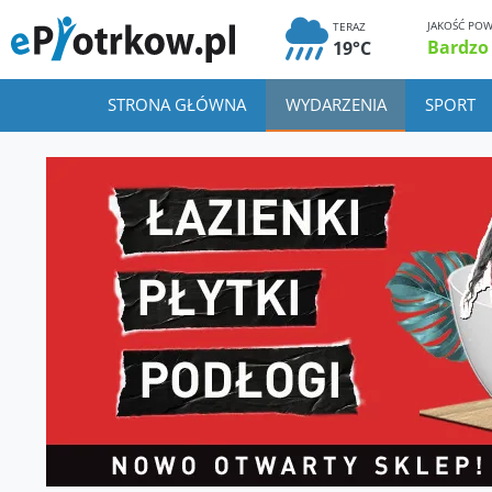
JAKOŚĆ POW
TERAZ
Bardzo
19°C
STRONA GŁÓWNA
WYDARZENIA
SPORT