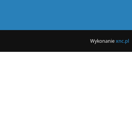
Wykonanie
xnc.pl