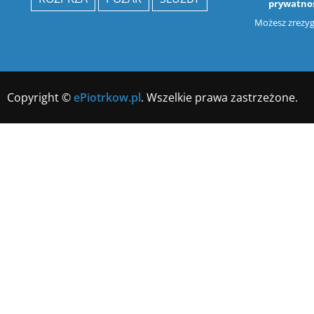
prywatno
Możesz zrezygn
Copyright ©
ePiotrkow.pl
. Wszelkie prawa zastrzeżone.