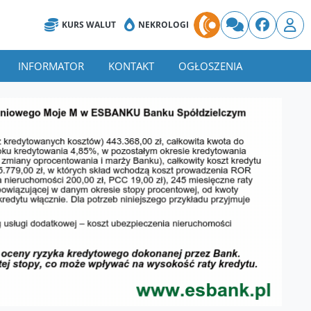
KURS WALUT
NEKROLOGI
INFORMATOR
KONTAKT
OGŁOSZENIA