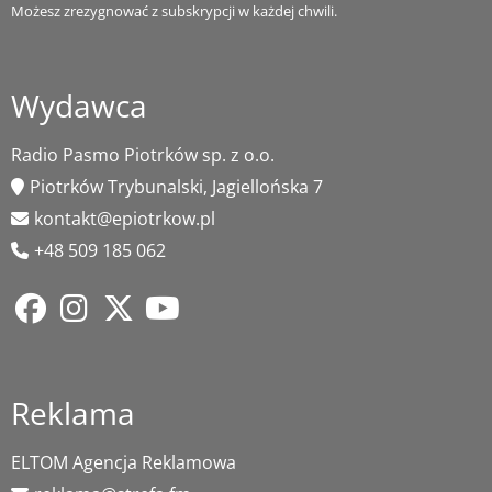
Możesz zrezygnować z subskrypcji w każdej chwili.
Wydawca
Radio Pasmo Piotrków sp. z o.o.
Piotrków Trybunalski, Jagiellońska 7
kontakt@epiotrkow.pl
+48 509 185 062
Reklama
ELTOM Agencja Reklamowa