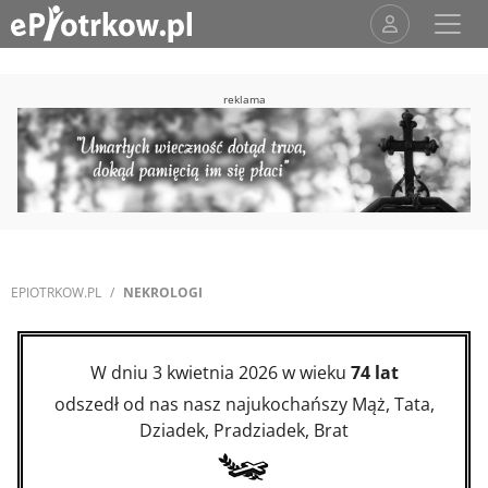
reklama
EPIOTRKOW.PL
NEKROLOGI
W dniu 3 kwietnia 2026 w wieku
74 lat
odszedł od nas nasz najukochańszy Mąż, Tata,
Dziadek, Pradziadek, Brat