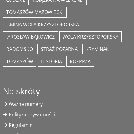
ŁÓDZKIE
KSIĄŻKA NA WEEKEND
TOMASZÓW MAZOWIECKI
GMINA WOLA KRZYSZTOPORSKA
JAROSŁAW BĄKOWICZ
WOLA KRZYSZTOPORSKA
RADOMSKO
STRAŻ POŻARNA
KRYMINAŁ
TOMASZÓW
HISTORIA
ROZPRZA
Na skróty
Ważne numery
Polityka prywatności
Regulamin