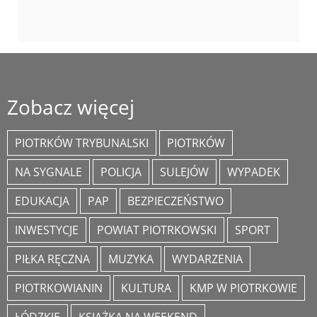
Zobacz więcej
PIOTRKÓW TRYBUNALSKI
PIOTRKÓW
NA SYGNALE
POLICJA
SULEJÓW
WYPADEK
EDUKACJA
PAP
BEZPIECZEŃSTWO
INWESTYCJE
POWIAT PIOTRKOWSKI
SPORT
PIŁKA RĘCZNA
MUZYKA
WYDARZENIA
PIOTRKOWIANIN
KULTURA
KMP W PIOTRKOWIE