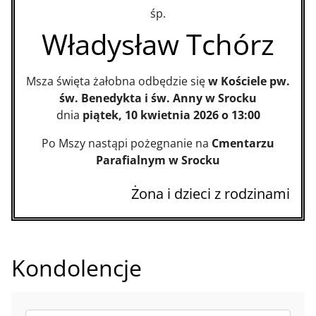
śp.
Władysław Tchórz
Msza święta żałobna odbędzie się
w Kościele pw.
św. Benedykta i św. Anny w Srocku
dnia
piątek, 10 kwietnia 2026 o 13:00
Po Mszy nastąpi pożegnanie na
Cmentarzu
Parafialnym w Srocku
Żona i dzieci z rodzinami
Kondolencje