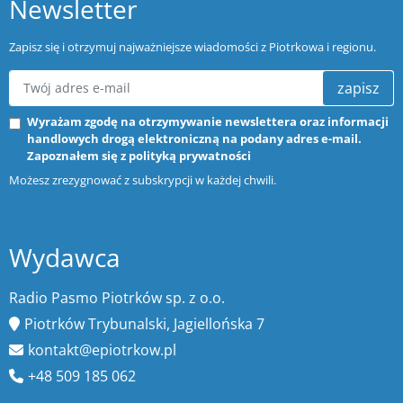
Newsletter
Zapisz się i otrzymuj najważniejsze wiadomości z Piotrkowa i regionu.
zapisz
Wyrażam zgodę na otrzymywanie newslettera oraz informacji
handlowych drogą elektroniczną na podany adres e-mail.
Zapoznałem się z
polityką prywatności
Możesz zrezygnować z subskrypcji w każdej chwili.
Wydawca
Radio Pasmo Piotrków sp. z o.o.
Piotrków Trybunalski, Jagiellońska 7
kontakt@epiotrkow.pl
+48 509 185 062