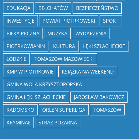
EDUKACJA
BEŁCHATÓW
BEZPIECZEŃSTWO
INWESTYCJE
POWIAT PIOTRKOWSKI
SPORT
PIŁKA RĘCZNA
MUZYKA
WYDARZENIA
PIOTRKOWIANIN
KULTURA
ŁĘKI SZLACHECKIE
ŁÓDZKIE
TOMASZÓW MAZOWIECKI
KMP W PIOTRKOWIE
KSIĄŻKA NA WEEKEND
GMINA WOLA KRZYSZTOPORSKA
GMINA ŁĘKI SZLACHECKIE
JAROSŁAW BĄKOWICZ
RADOMSKO
ORLEN SUPERLIGA
TOMASZÓW
KRYMINAŁ
STRAŻ POŻARNA