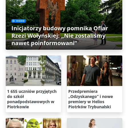
VIDEO
Inicjatorzy budowy pomnika Ofiar
Rzezi Wołyńskiej: „Nie zostaliśmy
nawet poinformowani”
1 655 uczniów przyjętych
Przedpremiera
do szkół
„Odzyskanego” i nowe
ponadpodstawowych w
premiery w Helios
Piotrkowie
Piotrków Trybunalski