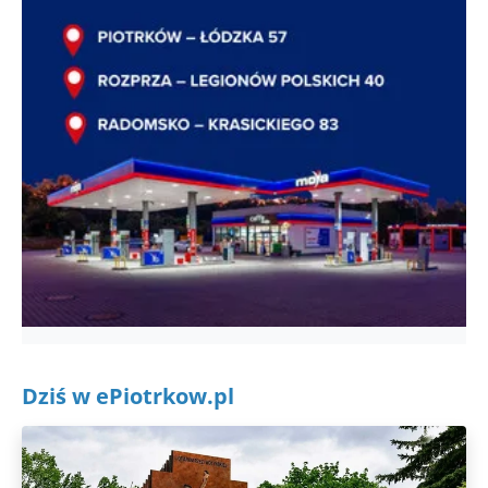
Dziś w ePiotrkow.pl