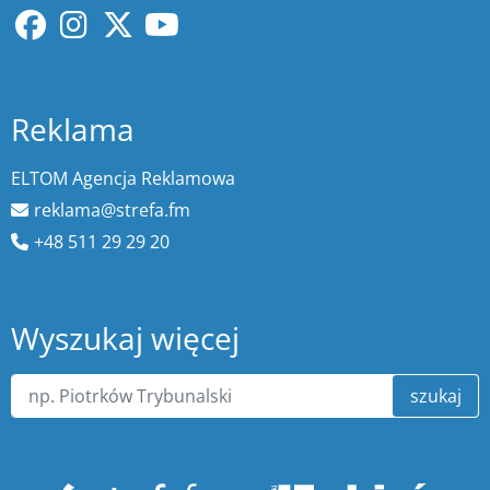
Reklama
ELTOM Agencja Reklamowa
reklama@strefa.fm
+48 511 29 29 20
Wyszukaj więcej
szukaj