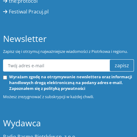
the:protocol
Festiwal Pracuj.pl
Newsletter
Zapisz się i otrzymuj najważniejsze wiadomości z Piotrkowa i regionu.
zapisz
Wyrażam zgodę na otrzymywanie newslettera oraz informacji
handlowych drogą elektroniczną na podany adres e-mail.
Zapoznałem się z
polityką prywatności
Możesz zrezygnować z subskrypcji w każdej chwili.
Wydawca
Radio Pasmo Piotrków sp. z o.o.