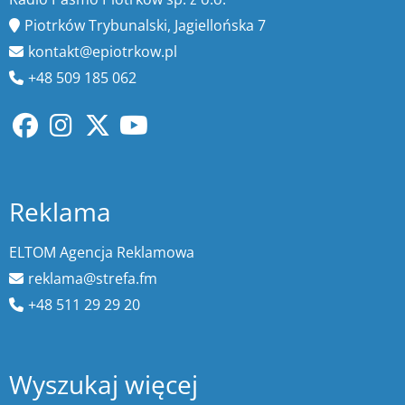
Piotrków Trybunalski, Jagiellońska 7
kontakt@epiotrkow.pl
+48 509 185 062
Reklama
ELTOM Agencja Reklamowa
reklama@strefa.fm
+48 511 29 29 20
Wyszukaj więcej