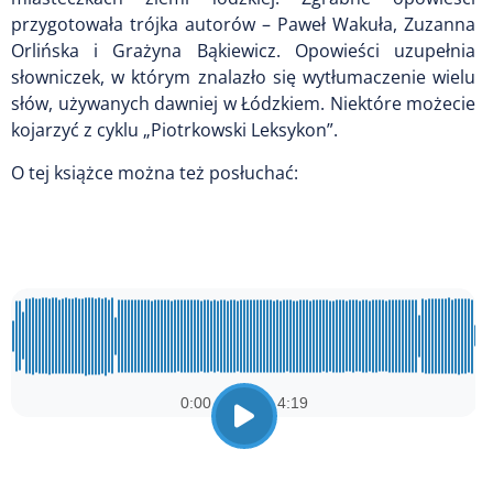
przygotowała trójka autorów – Paweł Wakuła, Zuzanna
Orlińska i Grażyna Bąkiewicz. Opowieści uzupełnia
słowniczek, w którym znalazło się wytłumaczenie wielu
słów, używanych dawniej w Łódzkiem. Niektóre możecie
kojarzyć z cyklu „Piotrkowski Leksykon”.
O tej książce można też posłuchać: