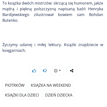
To książka dwóch mistrzów: skrzącą się humorem, jakże
mądrą i piękną polszczyzną napisaną baśń Henryka
Bardijewskiego zilustrował bowiem sam Bohdan
Butenko.
Życzymy udanej i miłej lektury. Książki znajdziecie w
księgarniach.
😊
PIOTRKÓW
KSIĄŻKA NA WEEKEND
KSIĄŻKI DLA DZIECI
DZIEŃ DZIECKA