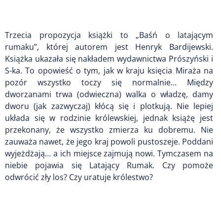
Trzecia propozycja książki to „Baśń o latającym
rumaku”, której autorem jest Henryk Bardijewski.
Książka ukazała się nakładem wydawnictwa Prószyński i
S-ka. To opowieść o tym, jak w kraju księcia Miraża na
pozór wszystko toczy się normalnie… Między
dworzanami trwa (odwieczna) walka o władzę, damy
dworu (jak zazwyczaj) kłócą się i plotkują. Nie lepiej
układa się w rodzinie królewskiej, jednak książę jest
przekonany, że wszystko zmierza ku dobremu. Nie
zauważa nawet, że jego kraj powoli pustoszeje. Poddani
wyjeżdżają… a ich miejsce zajmują nowi. Tymczasem na
niebie pojawia się Latający Rumak. Czy pomoże
odwrócić zły los? Czy uratuje królestwo?