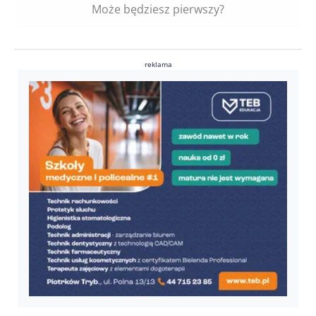
Może będziesz pierwszy?
reklama