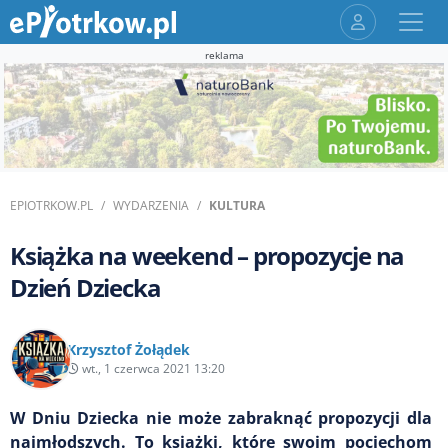
reklama
EPIOTRKOW.PL
WYDARZENIA
KULTURA
Książka na weekend – propozycje na
Dzień Dziecka
Krzysztof Żołądek
wt., 1 czerwca 2021 13:20
W Dniu Dziecka nie może zabraknąć propozycji dla
najmłodszych. To książki, które swoim pociechom