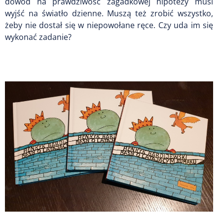
dowód na prawdziwość zagadkowej hipotezy musi
wyjść na światło dzienne. Muszą też zrobić wszystko,
żeby nie dostał się w niepowołane ręce. Czy uda im się
wykonać zadanie?