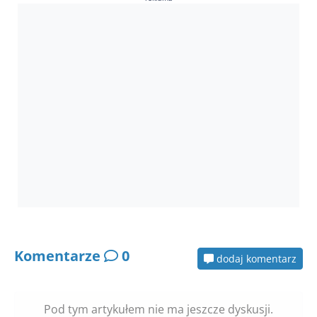
Komentarze
0
dodaj komentarz
Pod tym artykułem nie ma jeszcze dyskusji.