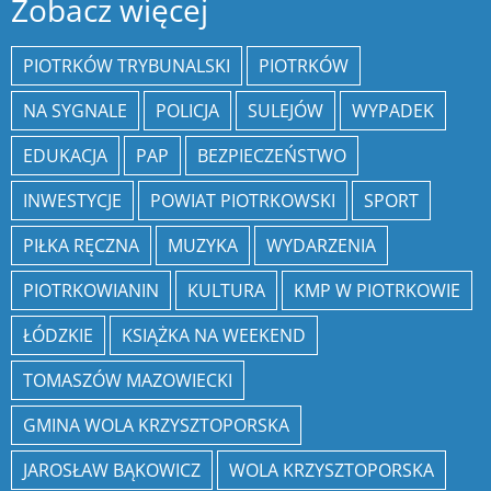
Zobacz więcej
PIOTRKÓW TRYBUNALSKI
PIOTRKÓW
NA SYGNALE
POLICJA
SULEJÓW
WYPADEK
EDUKACJA
PAP
BEZPIECZEŃSTWO
INWESTYCJE
POWIAT PIOTRKOWSKI
SPORT
PIŁKA RĘCZNA
MUZYKA
WYDARZENIA
PIOTRKOWIANIN
KULTURA
KMP W PIOTRKOWIE
ŁÓDZKIE
KSIĄŻKA NA WEEKEND
TOMASZÓW MAZOWIECKI
GMINA WOLA KRZYSZTOPORSKA
JAROSŁAW BĄKOWICZ
WOLA KRZYSZTOPORSKA