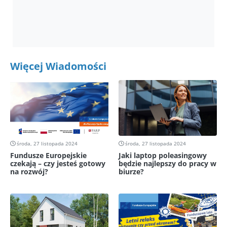
Więcej Wiadomości
środa, 27 listopada 2024
środa, 27 listopada 2024
Fundusze Europejskie
Jaki laptop poleasingowy
czekają – czy jesteś gotowy
będzie najlepszy do pracy w
na rozwój?
biurze?