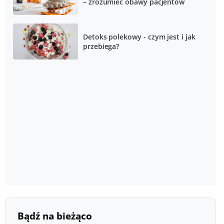
– zrozumieć obawy pacjentów
Detoks polekowy - czym jest i jak
przebiega?
Bądź na bieżąco