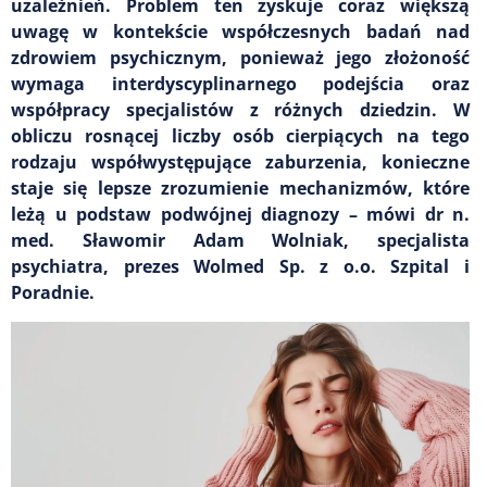
uzależnień. Problem ten zyskuje coraz większą
uwagę w kontekście współczesnych badań nad
zdrowiem psychicznym, ponieważ jego złożoność
wymaga interdyscyplinarnego podejścia oraz
współpracy specjalistów z różnych dziedzin. W
obliczu rosnącej liczby osób cierpiących na tego
rodzaju współwystępujące zaburzenia, konieczne
staje się lepsze zrozumienie mechanizmów, które
leżą u podstaw podwójnej diagnozy – mówi dr n.
med. Sławomir Adam Wolniak, specjalista
psychiatra, prezes Wolmed Sp. z o.o. Szpital i
Poradnie.