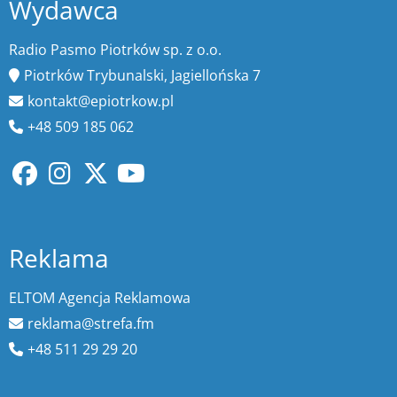
Wydawca
Radio Pasmo Piotrków sp. z o.o.
Piotrków Trybunalski, Jagiellońska 7
kontakt@epiotrkow.pl
+48 509 185 062
Reklama
ELTOM Agencja Reklamowa
reklama@strefa.fm
+48 511 29 29 20