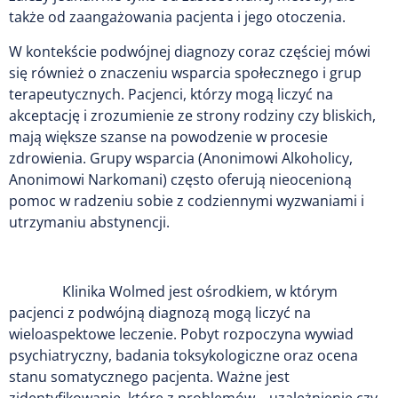
także od zaangażowania pacjenta i jego otoczenia.
W kontekście podwójnej diagnozy coraz częściej mówi
się również o znaczeniu wsparcia społecznego i grup
terapeutycznych. Pacjenci, którzy mogą liczyć na
akceptację i zrozumienie ze strony rodziny czy bliskich,
mają większe szanse na powodzenie w procesie
zdrowienia. Grupy wsparcia (Anonimowi Alkoholicy,
Anonimowi Narkomani) często oferują nieocenioną
pomoc w radzeniu sobie z codziennymi wyzwaniami i
utrzymaniu abstynencji.
Klinika Wolmed jest ośrodkiem, w którym
pacjenci z podwójną diagnozą mogą liczyć na
wieloaspektowe leczenie. Pobyt rozpoczyna wywiad
psychiatryczny, badania toksykologiczne oraz ocena
stanu somatycznego pacjenta. Ważne jest
zidentyfikowanie, które z problemów – uzależnienie czy