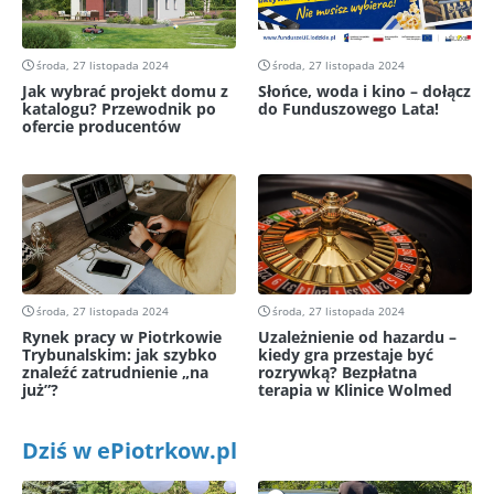
środa, 27 listopada 2024
środa, 27 listopada 2024
Jak wybrać projekt domu z
Słońce, woda i kino – dołącz
katalogu? Przewodnik po
do Funduszowego Lata!
ofercie producentów
środa, 27 listopada 2024
środa, 27 listopada 2024
Rynek pracy w Piotrkowie
Uzależnienie od hazardu –
Trybunalskim: jak szybko
kiedy gra przestaje być
znaleźć zatrudnienie „na
rozrywką? Bezpłatna
już”?
terapia w Klinice Wolmed
Dziś w ePiotrkow.pl