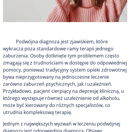
Podwójna diagnoza jest zjawiskiem, które
wykracza poza standardowe ramy terapii jednego
zaburzenia. Osoby dotknięte tym problemem często
zmagają się z trudnościami w dostępie do odpowiedniej
pomocy, ponieważ tradycyjny system opieki zdrowotnej
bywa nieprzygotowany na jednoczesne leczenie
zarówno zaburzeń psychicznych, jak i uzależnień.
Przykładowo, pacjent cierpiący na depresję kliniczną, u
którego występuje również uzależnienie od alkoholu,
może być kierowany do różnych specjalistów, co
utrudnia kompleksową terapię.
Jednym z największych wyzwań w leczeniu podwójnej
diagnozy jest odpowiednia diagnoza. Objawy