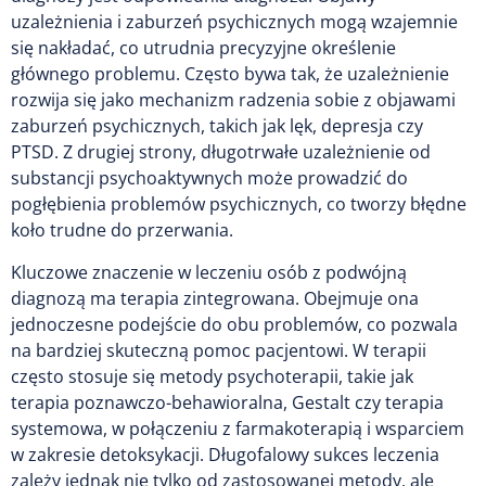
uzależnienia i zaburzeń psychicznych mogą wzajemnie
się nakładać, co utrudnia precyzyjne określenie
głównego problemu. Często bywa tak, że uzależnienie
rozwija się jako mechanizm radzenia sobie z objawami
zaburzeń psychicznych, takich jak lęk, depresja czy
PTSD. Z drugiej strony, długotrwałe uzależnienie od
substancji psychoaktywnych może prowadzić do
pogłębienia problemów psychicznych, co tworzy błędne
koło trudne do przerwania.
Kluczowe znaczenie w leczeniu osób z podwójną
diagnozą ma terapia zintegrowana. Obejmuje ona
jednoczesne podejście do obu problemów, co pozwala
na bardziej skuteczną pomoc pacjentowi. W terapii
często stosuje się metody psychoterapii, takie jak
terapia poznawczo-behawioralna, Gestalt czy terapia
systemowa, w połączeniu z farmakoterapią i wsparciem
w zakresie detoksykacji. Długofalowy sukces leczenia
zależy jednak nie tylko od zastosowanej metody, ale