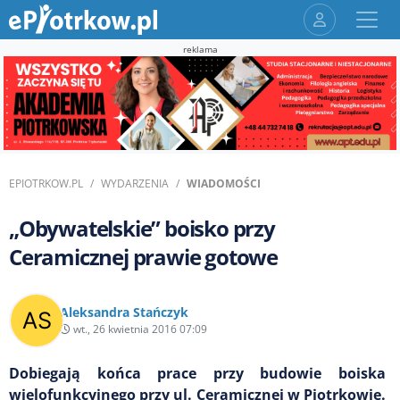
reklama
EPIOTRKOW.PL
WYDARZENIA
WIADOMOŚCI
„Obywatelskie” boisko przy
Ceramicznej prawie gotowe
Aleksandra Stańczyk
wt., 26 kwietnia 2016 07:09
Dobiegają końca prace przy budowie boiska
wielofunkcyjnego przy ul. Ceramicznej w Piotrkowie.