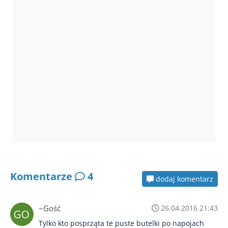
Komentarze
4
dodaj komentarz
~Gość
26.04.2016 21:43
Tylko kto posprząta te puste butelki po napojach