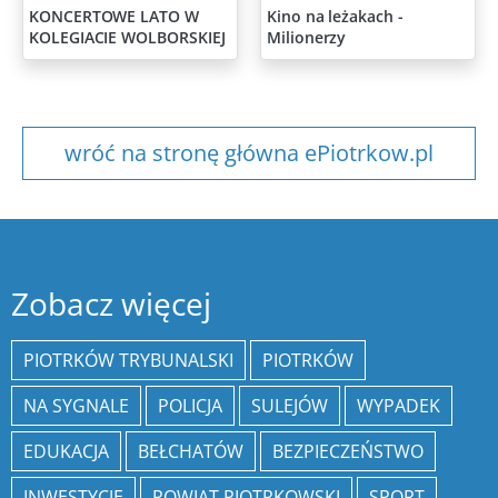
KONCERTOWE LATO W
Kino na leżakach -
KOLEGIACIE WOLBORSKIEJ
Milionerzy
wróć na stronę główna ePiotrkow.pl
Zobacz więcej
PIOTRKÓW TRYBUNALSKI
PIOTRKÓW
NA SYGNALE
POLICJA
SULEJÓW
WYPADEK
EDUKACJA
BEŁCHATÓW
BEZPIECZEŃSTWO
INWESTYCJE
POWIAT PIOTRKOWSKI
SPORT