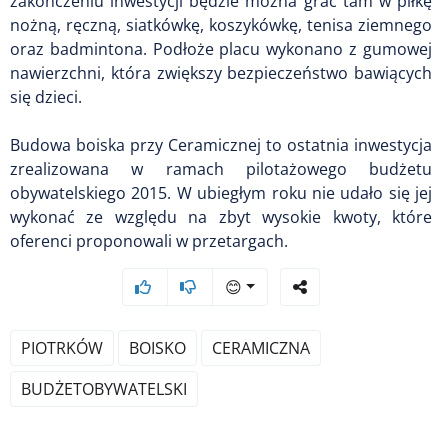
zakończeniu inwestycji będzie można grać tam w piłkę
nożną, ręczną, siatkówkę, koszykówkę, tenisa ziemnego
oraz badmintona. Podłoże placu wykonano z gumowej
nawierzchni, która zwiększy bezpieczeństwo bawiących
się dzieci.
Budowa boiska przy Ceramicznej to ostatnia inwestycja
zrealizowana w ramach pilotażowego budżetu
obywatelskiego 2015. W ubiegłym roku nie udało się jej
wykonać ze względu na zbyt wysokie kwoty, które
oferenci proponowali w przetargach.
😊
PIOTRKÓW
BOISKO
CERAMICZNA
BUDŻETOBYWATELSKI