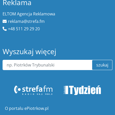
Reklama
ELTOM Agencja Reklamowa
reklama@strefa.fm
+48 511 29 29 20
Wyszukaj więcej
szukaj
O portalu ePiotrkow.pl