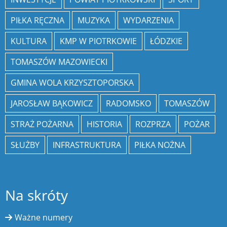
PIŁKA RĘCZNA
MUZYKA
WYDARZENIA
KULTURA
KMP W PIOTRKOWIE
ŁÓDZKIE
TOMASZÓW MAZOWIECKI
GMINA WOLA KRZYSZTOPORSKA
JAROSŁAW BĄKOWICZ
RADOMSKO
TOMASZÓW
STRAŻ POŻARNA
HISTORIA
ROZPRZA
POŻAR
SŁUŻBY
INFRASTRUKTURA
PIŁKA NOŻNA
Na skróty
Ważne numery