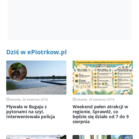
Dziś w ePiotrkow.pl
wtorek, 26 kwietnia 2016
wtorek, 26 kwietnia 2016
Pływała w Bugaju z
Weekend pełen atrakcji w
pytonami na szyi.
regionie. Sprawdź, co
Interweniowała policja
będzie się działo od 7 do 9
sierpnia