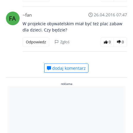
~fan
26.04.2016 07:47
W projekcie obywatelskim miał być też plac zabaw
dla dzieci. Czy będzie?
Odpowiedz
Zgłoś
0
0
dodaj komentarz
reklama