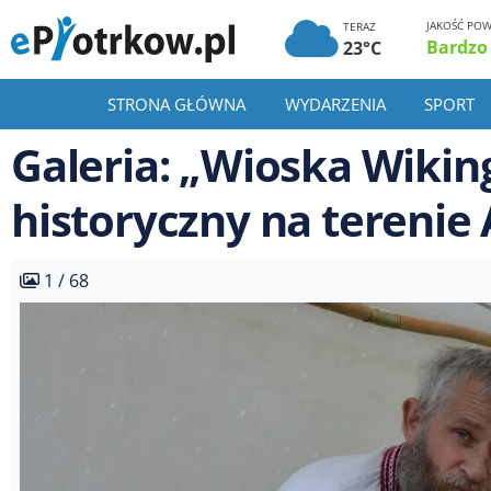
JAKOŚĆ POW
TERAZ
Bardzo
23°C
STRONA GŁÓWNA
WYDARZENIA
SPORT
Galeria: „Wioska Wikin
historyczny na terenie
1 / 68