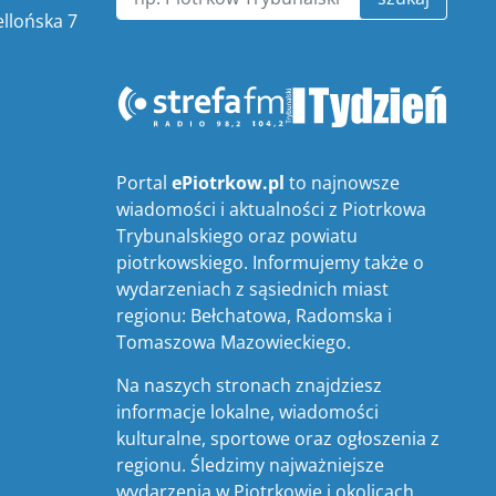
ellońska 7
Portal
ePiotrkow.pl
to najnowsze
wiadomości i aktualności z Piotrkowa
Trybunalskiego oraz powiatu
piotrkowskiego. Informujemy także o
wydarzeniach z sąsiednich miast
regionu: Bełchatowa, Radomska i
Tomaszowa Mazowieckiego.
Na naszych stronach znajdziesz
informacje lokalne, wiadomości
kulturalne, sportowe oraz ogłoszenia z
regionu. Śledzimy najważniejsze
wydarzenia w Piotrkowie i okolicach,