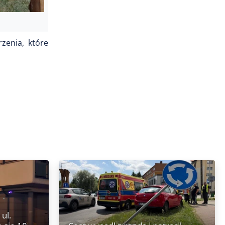
zenia, które
ul.