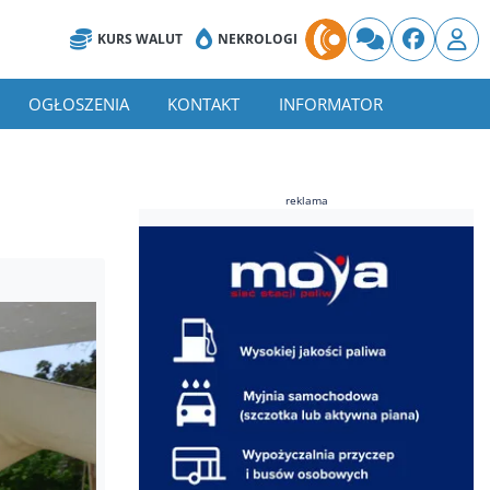
KURS WALUT
NEKROLOGI
OGŁOSZENIA
KONTAKT
INFORMATOR
reklama