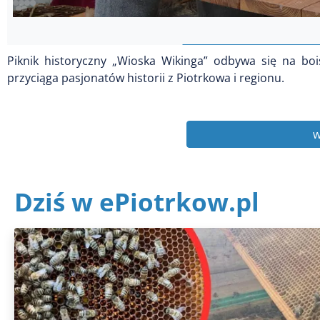
Piknik historyczny „Wioska Wikinga” odbywa się na boi
przyciąga pasjonatów historii z Piotrkowa i regionu.
w
Dziś w ePiotrkow.pl